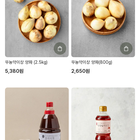
무농약이상 양파 (2.5kg)
무농약이상 양파(800g)
5,380
원
2,650
원