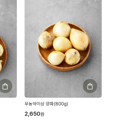
무농약이상 양파(800g)
2,650
원