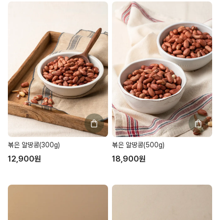
볶은 알땅콩(300g)
볶은 알땅콩(500g)
12,900
원
18,900
원