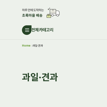
전체카테고리
Home
과일·견과
과일·견과