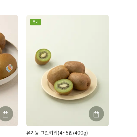
특가
유기농 그린키위(4~5입/400g)