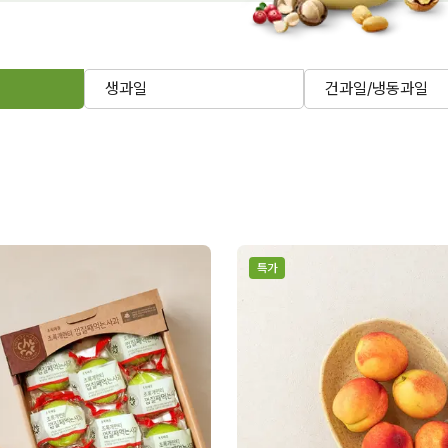
생과일
건과일/냉동과일
특가