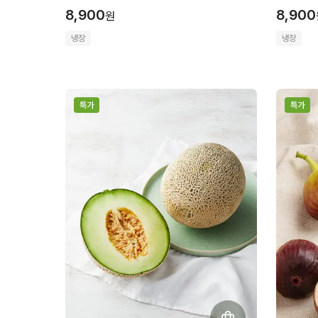
8,900
8,900
원
냉장
냉장
특가
특가