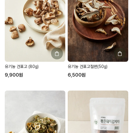
유기농 건표고 (80g)
유기농 건표고절편(50g)
9,900
원
6,500
원