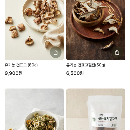
유기농 건표고 (80g)
유기농 건표고절편(50g)
9,900
원
6,500
원