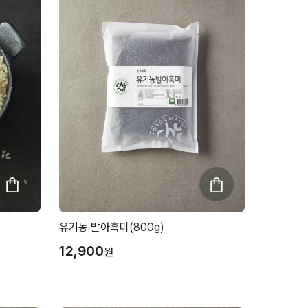
유기농 발아흑미(800g)
12,900
원