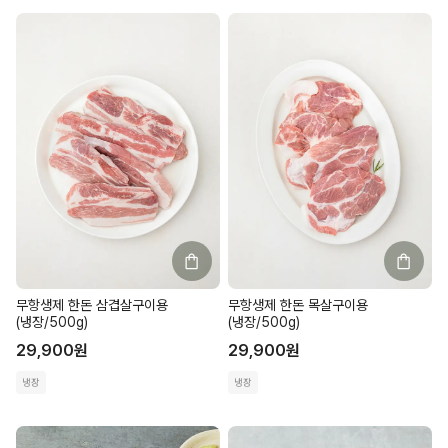
무항생제 한돈 삼겹살구이용
무항생제 한돈 목살구이용
(냉장/500g)
(냉장/500g)
29,900
원
29,900
원
냉장
냉장