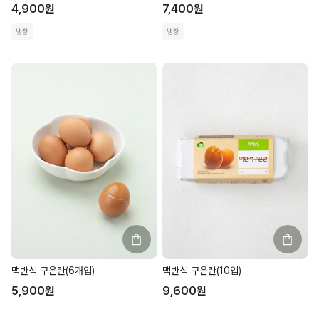
4,900
원
7,400
원
냉장
냉장
맥반석 구운란(6개입)
맥반석 구운란(10입)
5,900
원
9,600
원