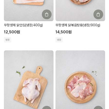
무항생제 닭안심(냉장/400g)
무항생제 닭볶음탕용(냉장/900g)
12,500
원
14,500
원
냉장
냉장