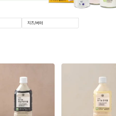
치즈/버터