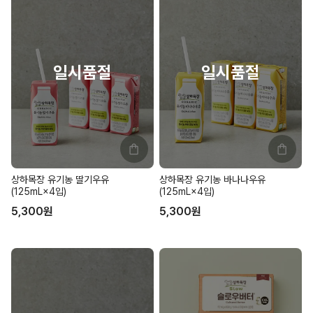
상하목장 유기농 딸기우유
상하목장 유기농 바나나우유
(125mL×4입)
(125mL×4입)
5,300
원
5,300
원