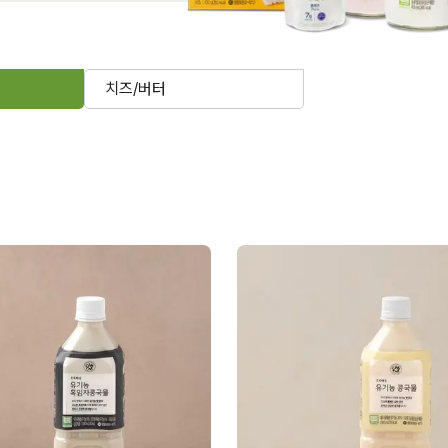
치즈/버터