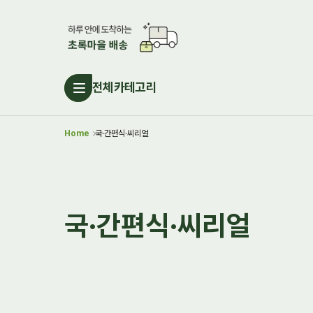
전체카테고리
Home
국·간편식·씨리얼
국·간편식·씨리얼