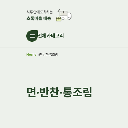
전체카테고리
Home
면·반찬·통조림
면·반찬·통조림