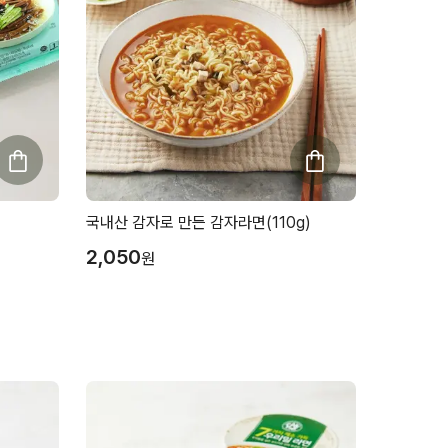
국내산 감자로 만든 감자라면(110g)
2,050
원