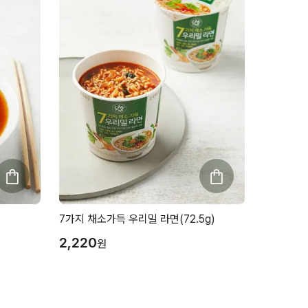
7가지 채소가득 우리밀 라면(72.5g)
2,220
원