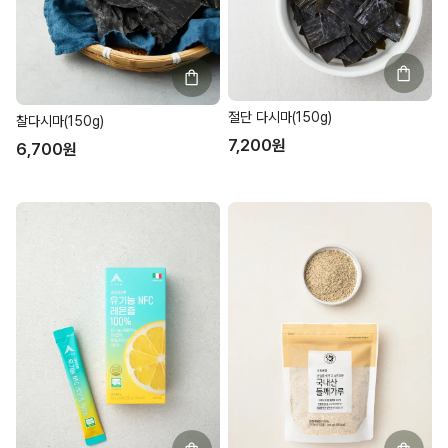
절단 다시마(150g)
찰다시마(150g)
7,200
원
6,700
원