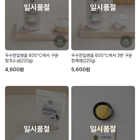
우수천일염을 800℃에서 구운
우수천일염을 800℃에서 3번 구운
함초소금(220g)
참죽염(220g)
4,900
원
5,600
원