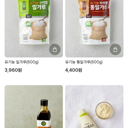
유기농 밀가루(600g)
유기농 통밀가루(600g)
3,960
원
4,400
원