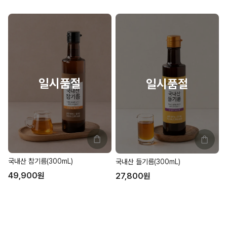
국내산 참기름(300mL)
국내산 들기름(300mL)
49,900
원
27,800
원