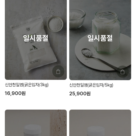
신안천일염(굵은입자/3kg)
신안천일염(굵은입자/5kg)
16,900
원
25,900
원