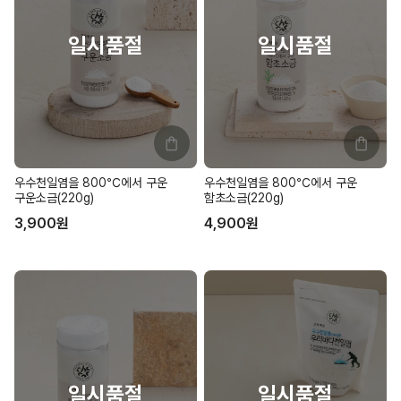
우수천일염을 800℃에서 구운
우수천일염을 800℃에서 구운
구운소금(220g)
함초소금(220g)
3,900
원
4,900
원