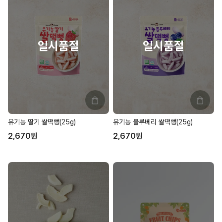
유기농 딸기 쌀떡뻥(25g)
유기농 블루베리 쌀떡뻥(25g)
2,670
원
2,670
원