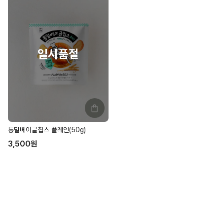
통밀베이글칩스 플레인(50g)
3,500
원