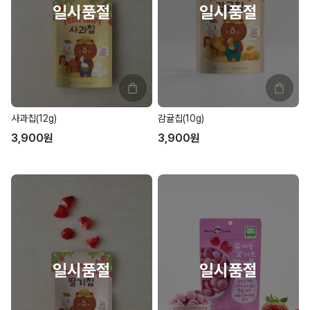
감귤칩(10g)
사과칩(12g)
3,900
원
3,900
원