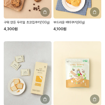
구워 만든 우리밀 초코칩쿠키(100g)
부드러운 버터쿠키(90g)
4,300
원
4,100
원