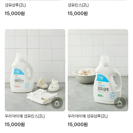
섬유린스(2L)
섬유샴푸(2L)
15,000
원
15,000
원
우리아이애 섬유린스(2L)
우리아이애 섬유샴푸(2L)
15,000
원
15,000
원