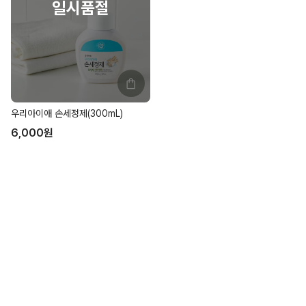
우리아이애 손세정제(300mL)
6,000
원