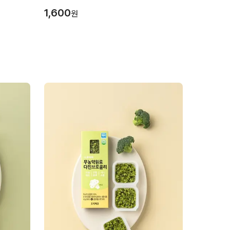
1,600
원