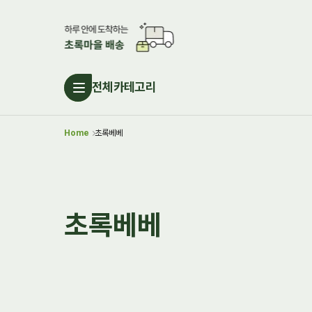
전체카테고리
Home
초록베베
초록베베