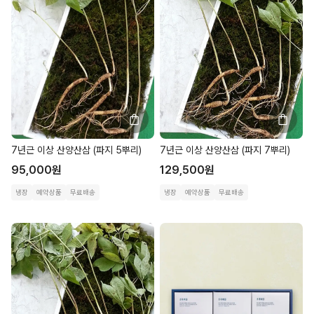
7년근 이상 산양산삼 (파지 5뿌리)
7년근 이상 산양산삼 (파지 7뿌리)
95,000
원
129,500
원
냉장
예약상품
무료배송
냉장
예약상품
무료배송