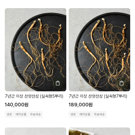
7년근 이상 산양산삼 (실속형5뿌리)
7년근 이상 산양산삼 (실속형7뿌리)
140,000
원
189,000
원
냉장
예약상품
무료배송
냉장
예약상품
무료배송