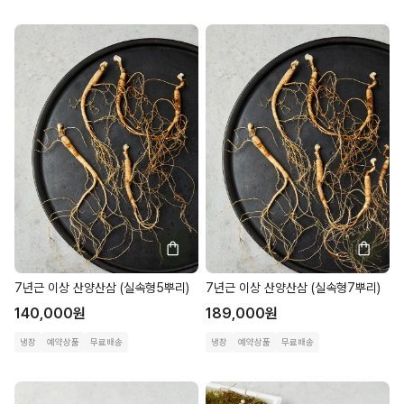
7년근 이상 산양산삼 (실속형5뿌리)
7년근 이상 산양산삼 (실속형7뿌리)
140,000
원
189,000
원
냉장
예약상품
무료배송
냉장
예약상품
무료배송