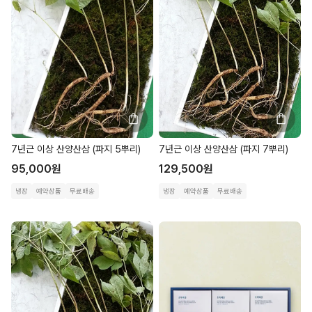
7년근 이상 산양산삼 (파지 5뿌리)
7년근 이상 산양산삼 (파지 7뿌리)
95,000
원
129,500
원
냉장
예약상품
무료배송
냉장
예약상품
무료배송