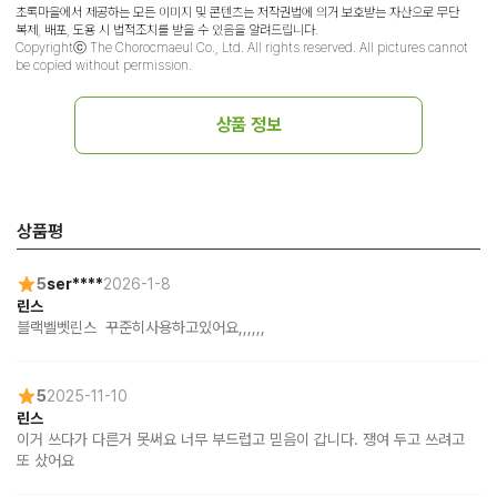
초록마을에서 제공하는 모든 이미지 및 콘텐츠는 저작권법에 의거 보호받는 자산으로 무단
복제, 배포, 도용 시 법적조치를 받을 수 있음을 알려드립니다.
Copyrightⓒ The Chorocmaeul Co., Ltd. All rights reserved. All pictures cannot
be copied without permission.
상품 정보
상품평
5
ser****
2026-1-8
린스
블랙벨벳린스  꾸준히사용하고있어요,,,,,,
5
2025-11-10
린스
이거 쓰다가 다른거 못써요 너무 부드럽고 믿음이 갑니다. 쟁여 두고 쓰려고 
또 샀어요