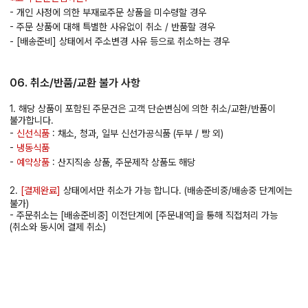
- 개인 사정에 의한 부재로주문 상품을 미수령할 경우
- 주문 상품에 대해 특별한 사유없이 취소 / 반품할 경우
- [배송준비] 상태에서 주소변경 사유 등으로 취소하는 경우
06. 취소/반품/교환 불가 사항
1. 해당 상품이 포함된 주문건은 고객 단순변심에 의한 취소/교환/반품이
불가합니다.
-
신선식품
: 채소, 청과, 일부 신선가공식품 (두부 / 빵 외)
-
냉동식품
-
예약상품
: 산지직송 상품, 주문제작 상품도 해당
2.
[결제완료]
상태에서만 취소가 가능 합니다. (배송준비중/배송중 단계에는
불가)
- 주문취소는 [배송준비중] 이전단계에 [주문내역]을 통해 직접처리 가능
(취소와 동시에 결제 취소)