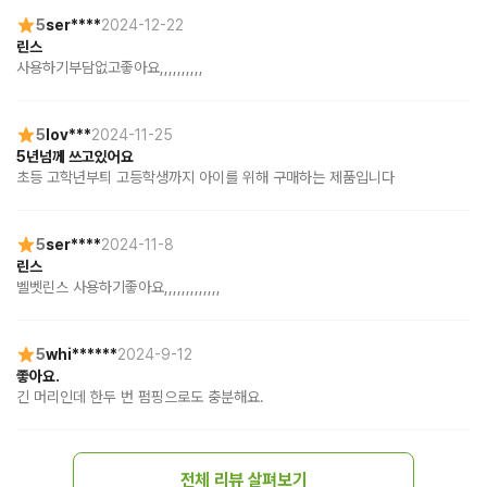
5
ser****
2024-12-22
린스
사용하기부담없고좋아요,,,,,,,,,,
5
lov***
2024-11-25
5년넘께 쓰고있어요
초등 고학년부틔 고등학생까지 아이를 위해 구매하는 제품입니다
5
ser****
2024-11-8
린스
벨벳린스 사용하기좋아요,,,,,,,,,,,,,
5
whi******
2024-9-12
좋아요.
긴 머리인데 한두 번 펌핑으로도 충분해요.
전체 리뷰 살펴보기