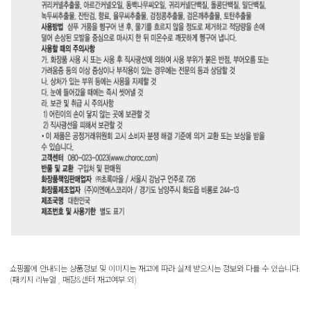
쇼핑몰에 안내되는 상품정보 및 이미지는 재고에 따라 실제 받으시는 정보와 다를 수 있습니다.
(패키지 리뉴얼 , 매장&센터 재고여부 외)