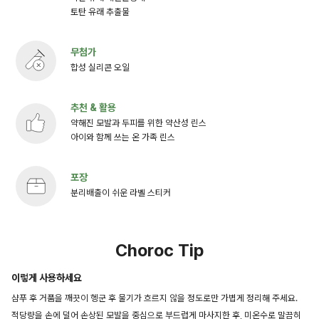
토탄 유래 추출물
무첨가
합성 실리콘 오일
추천 & 활용
약해진 모발과 두피를 위한 약산성 린스
아이와 함께 쓰는 온 가족 린스
포장
분리배출이 쉬운 라벨 스티커
Choroc Tip
이렇게 사용하세요
샴푸 후 거품을 깨끗이 헹군 후 물기가 흐르지 않을 정도로만 가볍게 정리해 주세요.
적당량을 손에 덜어 손상된 모발을 중심으로 부드럽게 마사지한 후, 미온수로 말끔히