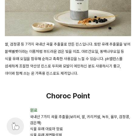
쌀, 검정콩 등 7가지 국내산 곡물 추출물로 만든 린스입니다. 토탄 유래 추출물을 넣어
블랙벨벳이라는 이름처럼 부드러운 검은 빛을 띠죠. 아르간오일, 동백나무오일 등
식물 유래 오일을 함유해 순하고 촉촉한 사용감을 느낄 수 있습니다. ph밸런스를
섬세하게 조절한 약산성 린스로 두피와 모발이 예민하신 분도 사용하시기 좋고,
아이와 함께 쓰는 온 가족용 린스로도 제격입니다.
Choroc Point
원료
국내산 7가지 곡물 추출물(보리씨, 쌀, 귀리커넬, 녹두, 율무, 검정콩,
검은깨)
식물 유래 아로마 향료
식물 유래 계면활성제