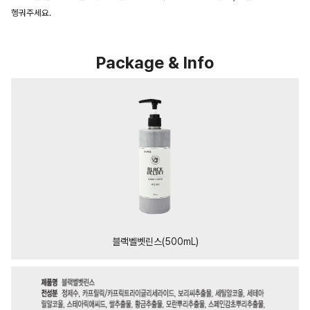
헹궈주세요.
Package & Info
블랙벨벳린스(500mL)