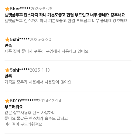
5
her*****
2025-8-26
벨벳샴푸후 린스까지 하니 기분도좋고 한결 부드럽고 너무 좋네요.강추해요
벨벳샴푸후 린스까지 하니 기분도좋고 한결 부드럽고 너무 좋네요.강추해요
5
shi*****
2025-3-20
만족
제품 질이 좋아서 꾸준히 구입해서 사용하고 있어요.
5
shi*****
2025-1-13
만족
가족들 모두가 사용해서 사용량이 많아요.
5
010********
2024-12-24
부드러워요
같은 샴프사용후 린스 사용하니

좋아요 물같은 덱스처라 흡수도 잘되고

머리결이 부드러워져요