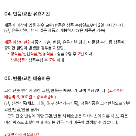
04. 반품/교환 유효기간
제품에 이상이 있을 경우 교환/반품은 상품 수령일로부터 2일 이내입니다.
(단, 유통기한이 넘지 않은 제품과 개봉하지 않은 제품만 가능)
제품 이상이란?
제품의 파손, 변질, 유통기한 경과, 이물질 혼입 등 상품에
중대한 결함이 발생한 경우를 지칭함.
-
생식품/신선식품/냉동식품
: 상품수령 후
2일
이내
-
상온상품
: 상품수령 후
7일
이내
05. 반품/교환 배송비용
고객 단순 변심에 의한 교환/반품은 배송비가 고객 부담입니다.
(고객부담
배송비 6,000원 - 왕복배송비)
(단, 신선식품(채소, 과일, 일부 신선가공식품), 냉동식품은 고객변심으로 인한
교환/반품/환불 불가)
- 고객 단순 변심에 의한 교환/반품 시 배송받은 택배박스와 다른 박스, 혹은
여러 박스로 소분하여 회수되는 경우 추가 비용이 발생할 수 있습니다.
※고객 단순변심이란?