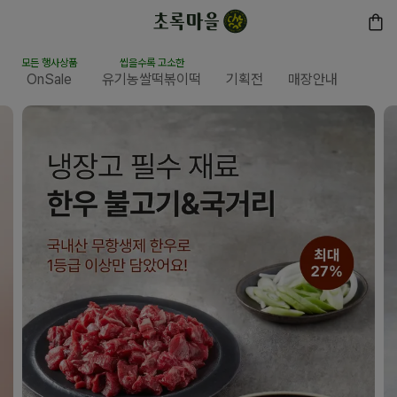
모든 행사상품
씹을수록 고소한
OnSale
유기농쌀떡볶이떡
기획전
매장안내