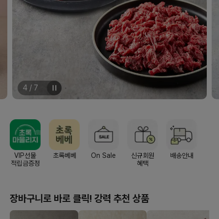
4
/
7
VIP선물
초록베베
On Sale
신규회원
배송안내
적립금증정
혜택
장바구니로 바로 클릭! 강력 추천 상품