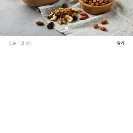
오늘 그만 보기
닫기
로그인
매장소개
고객센터
(주)초록마을 사업자 정보