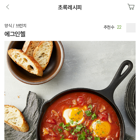
초록레시피
양식 / 브런치
추천수
22
에그인헬