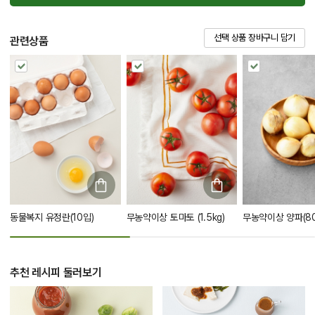
선택 상품 장바구니 담기
관련상품
동물복지 유정란(10입)
무농약이상 토마토 (1.5kg)
무농약이상 양파(80
추천 레시피 둘러보기