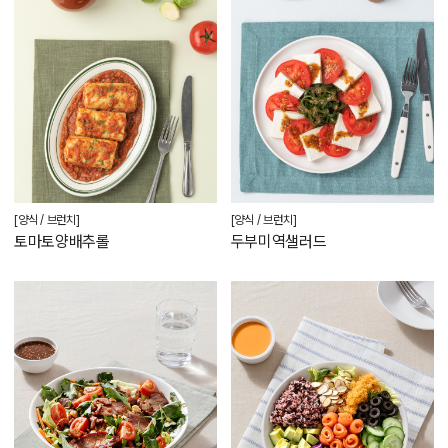
[양식 / 브런치]
[양식 / 브런치]
토마토양배추롤
두부미역샐러드