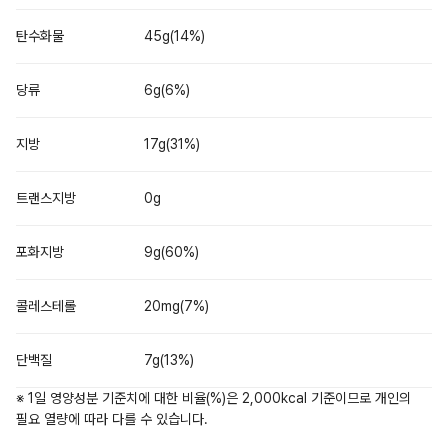
탄수화물
45g(14%)
당류
6g(6%)
지방
17g(31%)
트랜스지방
0g
포화지방
9g(60%)
콜레스테롤
20mg(7%)
단백질
7g(13%)
※ 1일 영양성분 기준치에 대한 비율(%)은 2,000kcal 기준이므로 개인의
필요 열량에 따라 다를 수 있습니다.