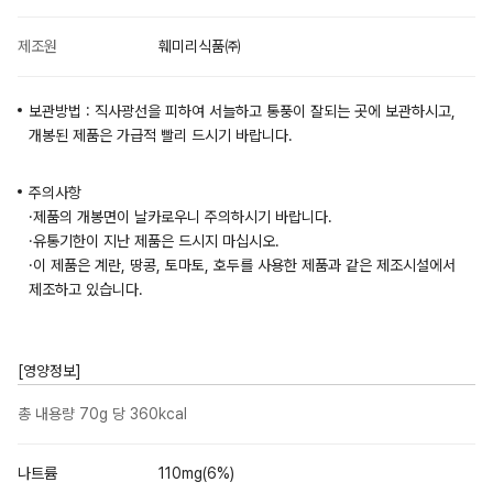
제조원
훼미리식품㈜
보관방법 : 직사광선을 피하여 서늘하고 통풍이 잘되는 곳에 보관하시고,
개봉된 제품은 가급적 빨리 드시기 바랍니다.
주의사항
·제품의 개봉면이 날카로우니 주의하시기 바랍니다.
·유통기한이 지난 제품은 드시지 마십시오.
·이 제품은 계란, 땅콩, 토마토, 호두를 사용한 제품과 같은 제조시설에서
제조하고 있습니다.
[영양정보]
총 내용량 70g 당 360kcal
나트륨
110mg(6%)