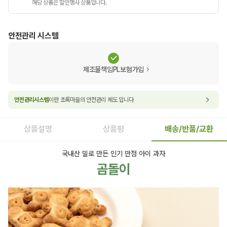
해당 상품은 할인행사 상품입니다.
안전관리 시스템
제조물책임PL보험가입
안전관리시스템
이란 초록마을의 안전관리 제도 입니다
상품설명
상품평
배송/반품/교환
국내산 밀로 만든 인기 만점 아이 과자
곰돌이