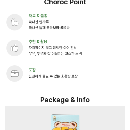
Choroc Point
재료 & 품종
국내산 밀가루
국내산 들깨·볶음보리·볶음콩
추천 & 활용
자극적이지 않고 담백한 아이 간식
우유, 두유와 잘 어울리는 고소한 스낵
포장
신선하게 즐길 수 있는 소용량 포장
Package & Info