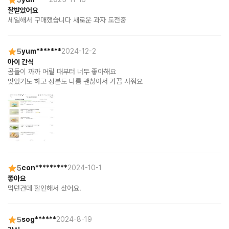
잘받았어요
세일해서 구매했습니다 새로운 과자 도전중
5
yum*******
2024-12-2
아이 간식
곰돌이 까까 어릴 때부터 너무 좋아해요

맛있기도 하고 성분도 나름 괜찮아서 가끔 사줘요
5
con*********
2024-10-1
좋아요
먹던건데 할인해서 샀어요.
5
sog******
2024-8-19