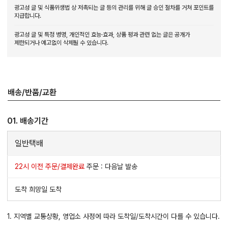
광고성 글 및 식품위생법 상 저촉되는 글 등의 관리를 위해 글 승인 절차를 거쳐 포인트를
지급합니다.
광고성 글 및 특정 병명, 개인적인 효능·효과, 상품 평과 관련 없는 글은 공개가
제한되거나 예고없이 삭제될 수 있습니다.
배송/반품/교환
01. 배송기간
일반택배
22시 이전 주문/결제완료
주문 : 다음날 발송
도착 희망일 도착
1. 지역별 교통상황, 영업소 사정에 따라 도착일/도착시간이 다를 수 있습니다.