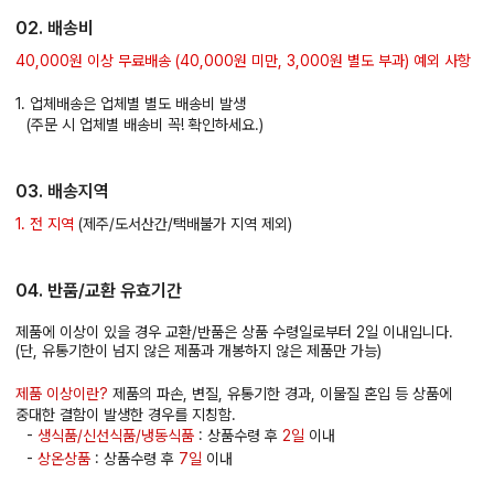
02. 배송비
40,000원 이상 무료배송 (40,000원 미만, 3,000원 별도 부과) 예외 사항
1. 업체배송은 업체별 별도 배송비 발생
(주문 시 업체별 배송비 꼭! 확인하세요.)
03. 배송지역
1. 전 지역
(제주/도서산간/택배불가 지역 제외)
04. 반품/교환 유효기간
제품에 이상이 있을 경우 교환/반품은 상품 수령일로부터 2일 이내입니다.
(단, 유통기한이 넘지 않은 제품과 개봉하지 않은 제품만 가능)
제품 이상이란?
제품의 파손, 변질, 유통기한 경과, 이물질 혼입 등 상품에
중대한 결함이 발생한 경우를 지칭함.
-
생식품/신선식품/냉동식품
: 상품수령 후
2일
이내
-
상온상품
: 상품수령 후
7일
이내