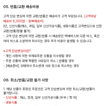
05. 반품/교환 배송비용
고객 단순 변심에 의한 교환/반품은 배송비가 고객 부담입니다.
(고객부담
배송비 6,000원 - 왕복배송비)
(단, 신선식품(채소, 과일, 일부 신선가공식품), 냉동식품은 고객변심으로 인한
교환/반품/환불 불가)
- 고객 단순 변심에 의한 교환/반품 시 배송받은 택배박스와 다른 박스, 혹은
여러 박스로 소분하여 회수되는 경우 추가 비용이 발생할 수 있습니다.
※고객 단순변심이란?
- 개인 사정에 의한 부재로주문 상품을 미수령할 경우
- 주문 상품에 대해 특별한 사유없이 취소 / 반품할 경우
- [배송준비] 상태에서 주소변경 사유 등으로 취소하는 경우
06. 취소/반품/교환 불가 사항
1. 해당 상품이 포함된 주문건은 고객 단순변심에 의한 취소/교환/반품이
불가합니다.
-
신선식품
: 채소, 청과, 일부 신선가공식품 (두부 / 빵 외)
-
냉동식품