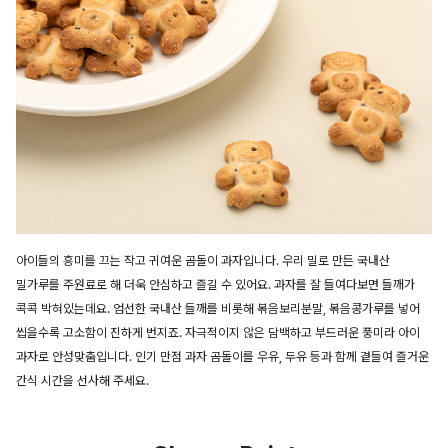
아이들의 흥미를 끄는 작고 귀여운 곰돌이 과자입니다. 우리 밀로 만든 국내산
밀가루를 주원료로 해 더욱 안심하고 즐길 수 있어요. 과자를 잘 들여다보면 들깨가
콕콕 박혀있는데요. 엄선한 국내산 들깨를 비롯해 볶음보리분말, 볶음콩가루를 넣어
씹을수록 고소함이 진하게 번지죠. 자극적이지 않은 담백하고 부드러운 풍미라 아이
과자로 안성맞춤입니다. 인기 만점 과자 곰돌이를 우유, 두유 등과 함께 곁들여 즐거운
간식 시간을 선사해 주세요.