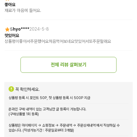
좋아요
재료가 마음에 들어요.
5
hyo****
2024-5-8
맛있어요
상품평이좋아서주문했어요처음먹어보네요맛있어서또주문할래요
전체 리뷰 살펴보기
꼭 확인하세요.
상품평 등록 시 포인트 50P, 첫 상품평 등록 시 500P 지급
온라인 구매 내역이 있는 고객님만 글 등록이 가능합니다.
(구매상품별 1회 등록)
상품평은 마이페이지 → 쇼핑정보 → 주문내역 → 주문상세내역 에서 작성하실 수
있습니다. (작성가능기간 : 주문일로부터 3개월)