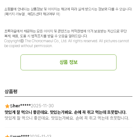
쇼핑몰에 안내되는 상품정보 및 이미지는 재고에 따라 실제 받으시는 정보와 다를 수 있습니다.
(패키지 리뉴얼 , 매장&센터 재고여부 외)
초록마을에서 제공하는 모든 이미지 및 콘텐츠는 저작권법에 의거 보호받는 자산으로 무단
복제, 배포, 도용 시 법적조치를 받을 수 있음을 알려드립니다.
Copyrightⓒ The Chorocmaeul Co., Ltd. All rights reserved. All pictures cannot
be copied without permission.
상품 정보
상품평
5
her*****
2025-11-30
맛있게 잘 먹으니 좋은데요. 맛있는가봐요. 손에 꼭 쥐고 먹는데 흐뭇합니다.
맛있게 잘 먹으니 좋은데요. 맛있는가봐요. 손에 꼭 쥐고 먹는데 흐뭇합니다.
5
yun****
2025-11-13