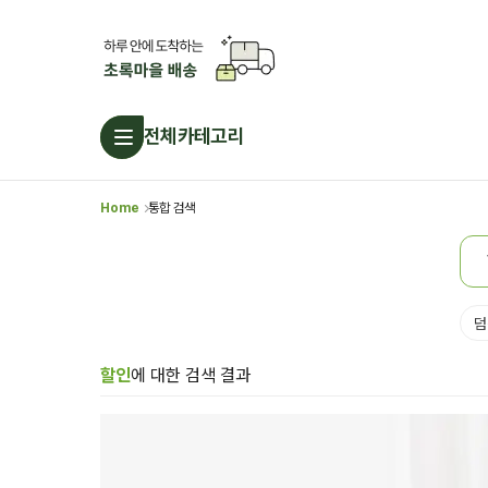
전체카테고리
Home
통합 검색
덤
할인
에 대한 검색 결과