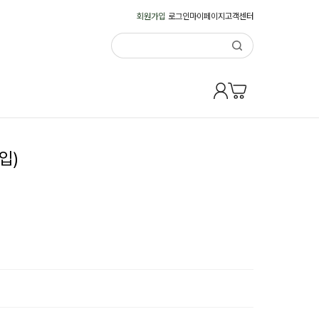
회원가입
로그인
마이페이지
고객센터
입)