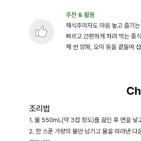
추천 & 활용
채식주의자도 마음 놓고 즐기는
빠르고 간편하게 차려 먹는 중식
채 썬 양파, 오이 등을 곁들여 
Ch
조리법
1. 물 550mL(약 3컵 정도)를 끓인 후 면을 
2. 한 스푼 가량의 물만 남기고 물을 따라낸 다