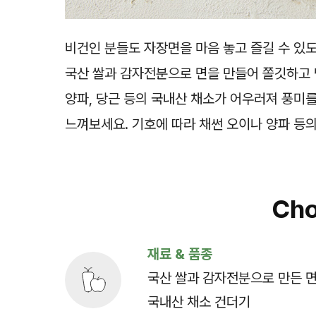
비건인 분들도 자장면을 마음 놓고 즐길 수 있도
국산 쌀과 감자전분으로 면을 만들어 쫄깃하고 
양파, 당근 등의 국내산 채소가 어우러져 풍미
느껴보세요. 기호에 따라 채썬 오이나 양파 등
Cho
재료 & 품종
국산 쌀과 감자전분으로 만든 
국내산 채소 건더기