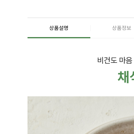
상품설명
상품정보
비건도 마음
채