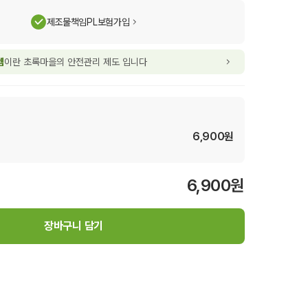
제조물책임PL보험가입
템
이란 초록마을의 안전관리 제도 입니다
6,900
원
6,900
원
장바구니 담기