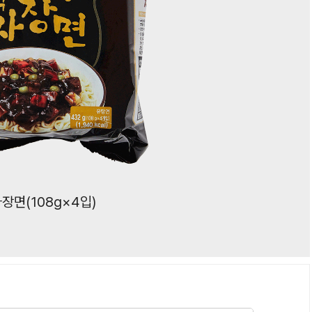
장면(108g×4입)