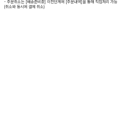
- 주문취소는 [배송준비중] 이전단계에 [주문내역]을 통해 직접처리 가능
(취소와 동시에 결제 취소)