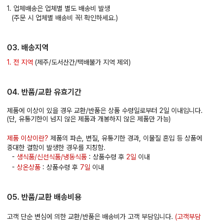
1. 업체배송은 업체별 별도 배송비 발생
(주문 시 업체별 배송비 꼭! 확인하세요.)
03. 배송지역
1. 전 지역
(제주/도서산간/택배불가 지역 제외)
04. 반품/교환 유효기간
제품에 이상이 있을 경우 교환/반품은 상품 수령일로부터 2일 이내입니다.
(단, 유통기한이 넘지 않은 제품과 개봉하지 않은 제품만 가능)
제품 이상이란?
제품의 파손, 변질, 유통기한 경과, 이물질 혼입 등 상품에
중대한 결함이 발생한 경우를 지칭함.
-
생식품/신선식품/냉동식품
: 상품수령 후
2일
이내
-
상온상품
: 상품수령 후
7일
이내
05. 반품/교환 배송비용
고객 단순 변심에 의한 교환/반품은 배송비가 고객 부담입니다.
(고객부담