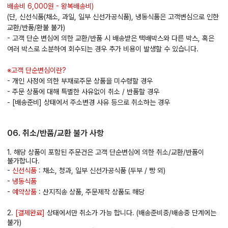
배송비 6,000원 - 왕복배송비)
(단, 신선식품(채소, 과일, 일부 신선가공식품), 냉동식품은 고객변심으로 인한
교환/반품/환불 불가)
- 고객 단순 변심에 의한 교환/반품 시 배송받은 택배박스와 다른 박스, 혹은
여러 박스로 소분하여 회수되는 경우 추가 비용이 발생할 수 있습니다.
※고객 단순변심이란?
- 개인 사정에 의한 부재로주문 상품을 미수령할 경우
- 주문 상품에 대해 특별한 사유없이 취소 / 반품할 경우
- [배송준비] 상태에서 주소변경 사유 등으로 취소하는 경우
06. 취소/반품/교환 불가 사항
1. 해당 상품이 포함된 주문건은 고객 단순변심에 의한 취소/교환/반품이
불가합니다.
-
신선식품
: 채소, 청과, 일부 신선가공식품 (두부 / 빵 외)
-
냉동식품
-
예약상품
: 산지직송 상품, 주문제작 상품도 해당
2.
[결제완료]
상태에서만 취소가 가능 합니다. (배송준비중/배송중 단계에는
불가)