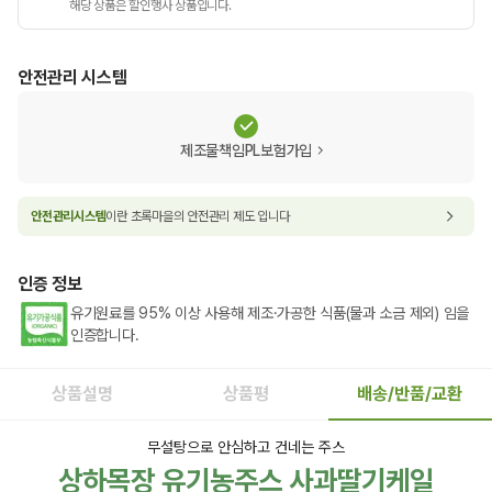
해당 상품은 할인행사 상품입니다.
안전관리 시스템
제조물책임PL보험가입
안전관리시스템
이란 초록마을의 안전관리 제도 입니다
인증 정보
유기원료를 95% 이상 사용해 제조·가공한 식품(물과 소금 제외) 임을
인증합니다.
상품설명
상품평
배송/반품/교환
무설탕으로 안심하고 건네는 주스
상하목장 유기농주스 사과딸기케일