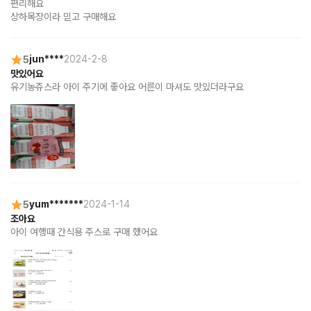
편리해요

상하목장이라 믿고 구매해요
5
jun****
2024-2-8
맛있어요
유기농쥬스라 아이 주기에 좋아요 어른이 마셔도 맛있더라구요
5
yum*******
2024-1-14
조아요
아이 여행때 간식용 주스로 구매 했어요