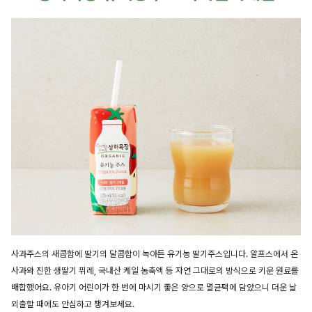
사과주스의 새콤함에 딸기의 달콤함이 녹아든 유기농 딸기주스입니다. 알프스에서 온
사과와 진한 생딸기 퓌레, 국내산 케일 농축액 등 자연 그대로의 방식으로 키운 원료를
배합했어요. 유아기 어린이가 한 번에 마시기 좋은 양으로 멸균팩에 담았으니 더운 날
외출할 때에도 안심하고 챙겨보세요.