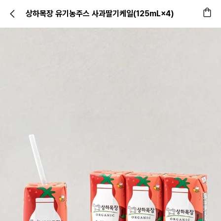
상하목장 유기농주스 사과딸기케일(125mL×4)