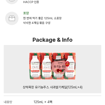
HACCP 인증
포장
한 번에 먹기 좋은 125mL 소포장
넉넉한 4개입 묶음 구성
Package & Info
상하목장 유기농주스 사과딸기케일(125mL×4)
내용량
125mL × 4팩