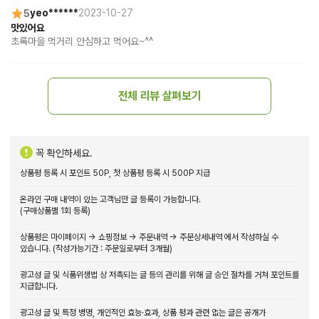
5
yeo******
2023-10-27
맛있어요
초록마을 먹거리 안심하고 먹어요~^^
전체 리뷰 살펴보기
꼭 확인하세요.
상품평 등록 시 포인트 50P, 첫 상품평 등록 시 500P 지급
온라인 구매 내역이 있는 고객님만 글 등록이 가능합니다.
(구매상품별 1회 등록)
상품평은 마이페이지 → 쇼핑정보 → 주문내역 → 주문상세내역 에서 작성하실 수
있습니다. (작성가능기간 : 주문일로부터 3개월)
광고성 글 및 식품위생법 상 저촉되는 글 등의 관리를 위해 글 승인 절차를 거쳐 포인트를
지급합니다.
광고성 글 및 특정 병명, 개인적인 효능·효과, 상품 평과 관련 없는 글은 공개가