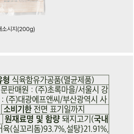
소시지(200g)