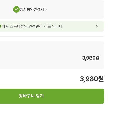
방사능안전검사
템
이란 초록마을의 안전관리 제도 입니다
3,980
원
3,980
원
장바구니 담기