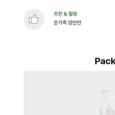
추천 & 활용
온가족 밥반찬
Pack