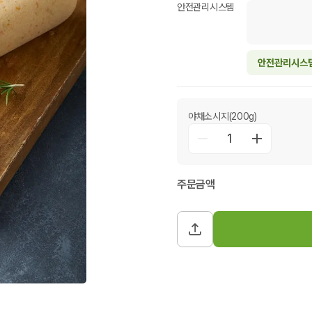
안전관리시스템
안전관리시스
야채소시지(200g)
1
주문금액