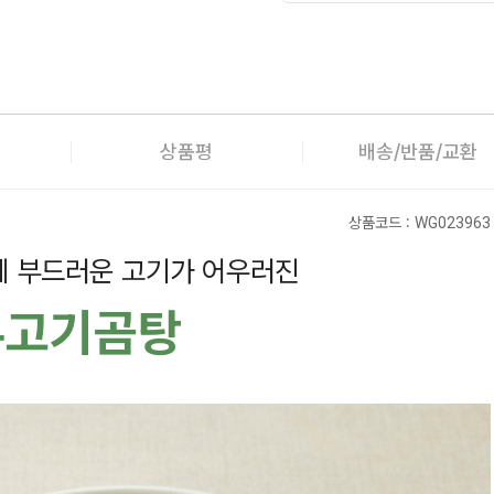
상품평
배송/반품/교환
상품코드 :
WG023963
에 부드러운 고기가 어우러진
우고기곰탕