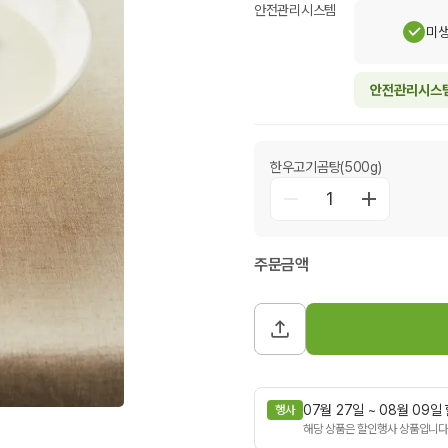
안전관리시스템
미
안전관리시스
한우고기곰탕(500g)
1
주문금액
07월 27일 ~ 08월 09
행사
해당 상품은 할인행사 상품입니다