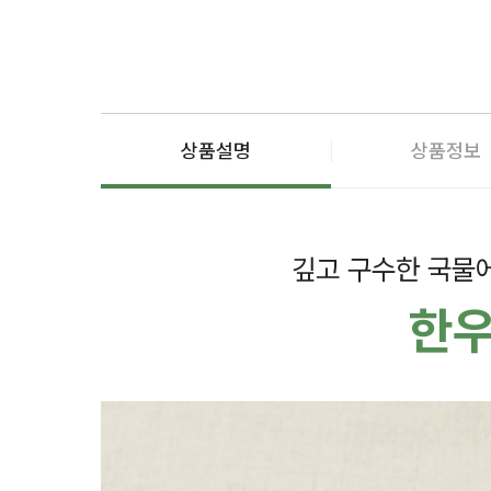
상품설명
상품정보
깊고 구수한 국물
한