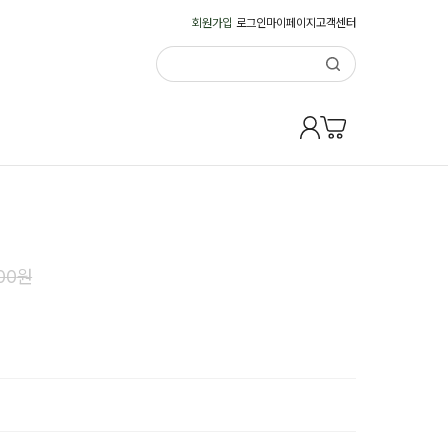
회원가입
로그인
마이페이지
고객센터
00
원