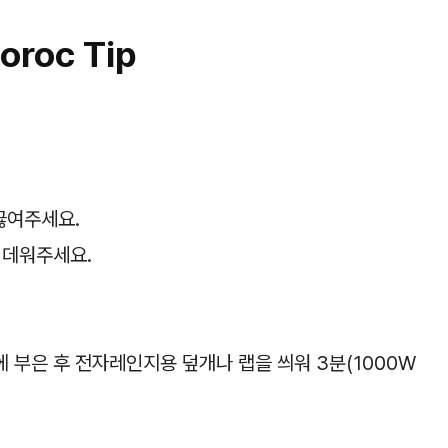
oroc Tip
끓여주세요.
 데워주세요.
 부은 후 전자레인지용 덮개나 랩을 씌워 3분(1000W