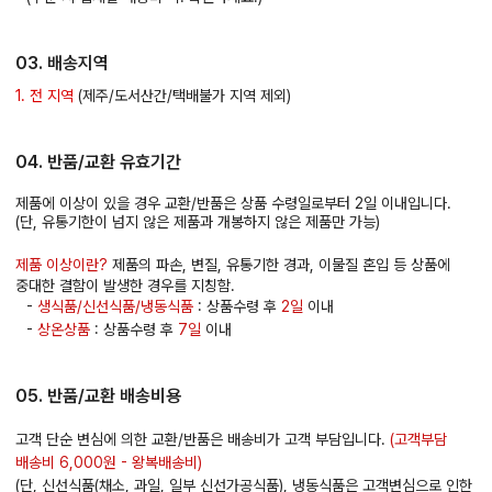
03. 배송지역
1. 전 지역
(제주/도서산간/택배불가 지역 제외)
04. 반품/교환 유효기간
제품에 이상이 있을 경우 교환/반품은 상품 수령일로부터 2일 이내입니다.
(단, 유통기한이 넘지 않은 제품과 개봉하지 않은 제품만 가능)
제품 이상이란?
제품의 파손, 변질, 유통기한 경과, 이물질 혼입 등 상품에
중대한 결함이 발생한 경우를 지칭함.
-
생식품/신선식품/냉동식품
: 상품수령 후
2일
이내
-
상온상품
: 상품수령 후
7일
이내
05. 반품/교환 배송비용
고객 단순 변심에 의한 교환/반품은 배송비가 고객 부담입니다.
(고객부담
배송비 6,000원 - 왕복배송비)
(단, 신선식품(채소, 과일, 일부 신선가공식품), 냉동식품은 고객변심으로 인한