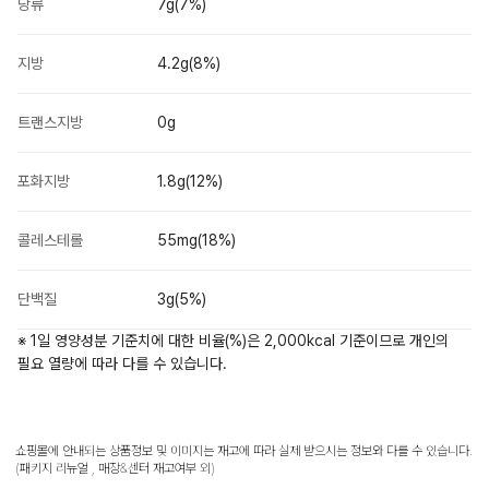
당류
7g(7%)
지방
4.2g(8%)
트랜스지방
0g
포화지방
1.8g(12%)
콜레스테롤
55mg(18%)
단백질
3g(5%)
※ 1일 영양성분 기준치에 대한 비율(%)은 2,000kcal 기준이므로 개인의
필요 열량에 따라 다를 수 있습니다.
쇼핑몰에 안내되는 상품정보 및 이미지는 재고에 따라 실제 받으시는 정보와 다를 수 있습니다.
(패키지 리뉴얼 , 매장&센터 재고여부 외)