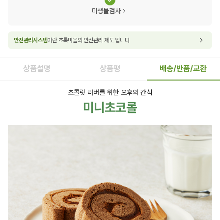
미생물검사
안전관리시스템
이란 초록마을의 안전관리 제도 입니다
상품설명
상품평
배송/반품/교환
초콜릿 러버를 위한 오후의 간식
미니초코롤