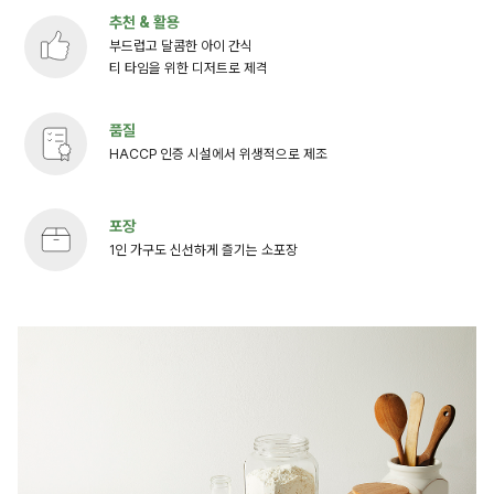
추천 & 활용
부드럽고 달콤한 아이 간식
티 타임을 위한 디저트로 제격
품질
HACCP 인증 시설에서 위생적으로 제조
포장
1인 가구도 신선하게 즐기는 소포장