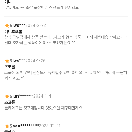
미니
맛있어요 ~~ 조각 포장이라 신선도가 유지돼요
5
lws***
2024-2-22
미니초코롤
항상 직영점에서 상품 받는데...재고가 없는 상품 구매시 새벽배송 받아요~ 그
럴때 추가하는 상품이에요 ~~ 맛있거든요 ^^
5
lws***
2024-1-26
초코롤
소포장 되어 있어 신선도가 유지될수 있어 좋아요  ~  맛있으니 여러개 주문해
서 먹어요 ^^
5
jun*******
2024-1-4
초코롤
롤케이크는 첫구매입니다 맛있으면 재구매할게요
5
con*********
2023-12-21
좋아요