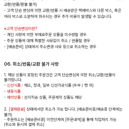
교환/반품/환불 불가)
- 고객 단순 변심에 의한 교환/반품 시 배송받은 택배박스와 다른 박스, 혹은
여러 박스로 소분하여 회수되는 경우 추가 비용이 발생할 수 있습니다.
※고객 단순변심이란?
- 개인 사정에 의한 부재로주문 상품을 미수령할 경우
- 주문 상품에 대해 특별한 사유없이 취소 / 반품할 경우
- [배송준비] 상태에서 주소변경 사유 등으로 취소하는 경우
06. 취소/반품/교환 불가 사항
1. 해당 상품이 포함된 주문건은 고객 단순변심에 의한 취소/교환/반품이
불가합니다.
-
신선식품
: 채소, 청과, 일부 신선가공식품 (두부 / 빵 외)
-
냉동식품
-
예약상품
: 산지직송 상품, 주문제작 상품도 해당
2.
[결제완료]
상태에서만 취소가 가능 합니다. (배송준비중/배송중 단계에는
불가)
- 주문취소는 [배송준비중] 이전단계에 [주문내역]을 통해 직접처리 가능
(취소와 동시에 결제 취소)