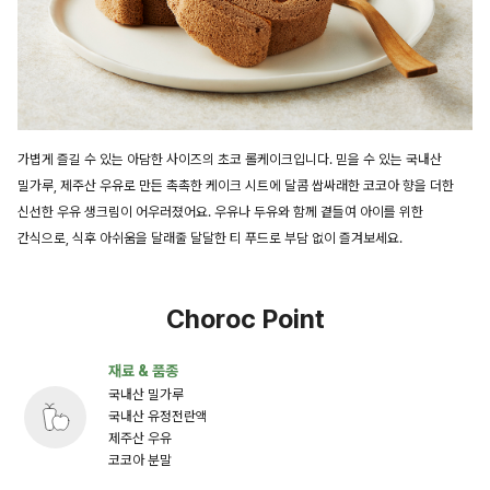
가볍게 즐길 수 있는 아담한 사이즈의 초코 롤케이크입니다. 믿을 수 있는 국내산
밀가루, 제주산 우유로 만든 촉촉한 케이크 시트에 달콤 쌉싸래한 코코아 향을 더한
신선한 우유 생크림이 어우러졌어요. 우유나 두유와 함께 곁들여 아이를 위한
간식으로, 식후 아쉬움을 달래줄 달달한 티 푸드로 부담 없이 즐겨보세요.
Choroc Point
재료 & 품종
국내산 밀가루
국내산 유정전란액
제주산 우유
코코아 분말