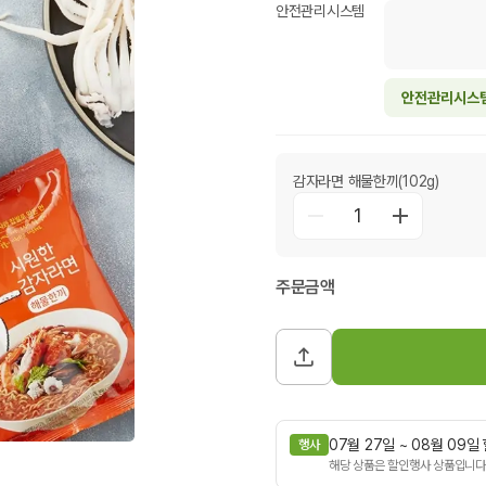
안전관리시스템
안전관리시스
감자라면 해물한끼(102g)
1
주문금액
07월 27일 ~ 08월 09
행사
해당 상품은 할인행사 상품입니다