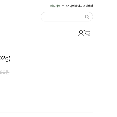
회원가입
로그인
마이페이지
고객센터
2g)
080
원