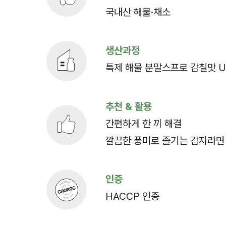
국내산 해물·채소
생산과정
특제 해물 분말스프로 감칠맛 U
추천 & 활용
간편하게 한 끼 해결
깔끔한 풍미로 즐기는 감자라면
인증
HACCP 인증