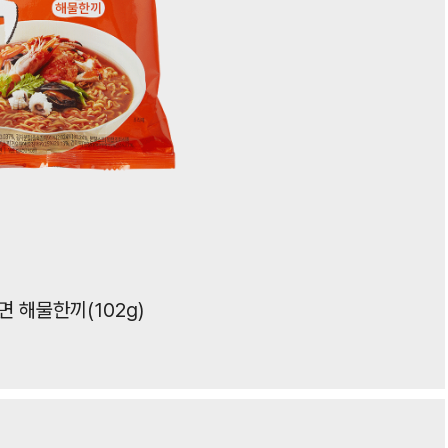
 해물한끼(102g)