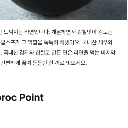
물씬 느껴지는 라면입니다. 개운하면서 감칠맛이 감도는
분말스프가 그 역할을 톡톡히 해냈어요. 국내산 새우와
. 국내산 감자와 찹쌀로 만든 면은 라면을 먹는 마지막
 간편하게 끓여 든든한 한 끼로 맛보세요.
roc Point