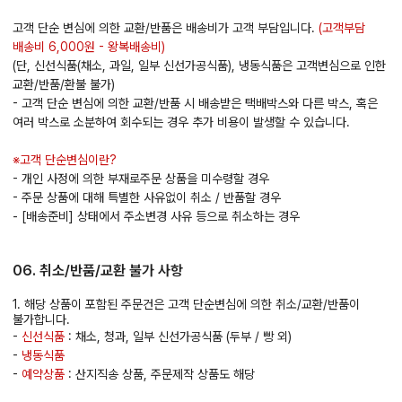
고객 단순 변심에 의한 교환/반품은 배송비가 고객 부담입니다.
(고객부담
배송비 6,000원 - 왕복배송비)
(단, 신선식품(채소, 과일, 일부 신선가공식품), 냉동식품은 고객변심으로 인한
교환/반품/환불 불가)
- 고객 단순 변심에 의한 교환/반품 시 배송받은 택배박스와 다른 박스, 혹은
여러 박스로 소분하여 회수되는 경우 추가 비용이 발생할 수 있습니다.
※고객 단순변심이란?
- 개인 사정에 의한 부재로주문 상품을 미수령할 경우
- 주문 상품에 대해 특별한 사유없이 취소 / 반품할 경우
- [배송준비] 상태에서 주소변경 사유 등으로 취소하는 경우
06. 취소/반품/교환 불가 사항
1. 해당 상품이 포함된 주문건은 고객 단순변심에 의한 취소/교환/반품이
불가합니다.
-
신선식품
: 채소, 청과, 일부 신선가공식품 (두부 / 빵 외)
-
냉동식품
-
예약상품
: 산지직송 상품, 주문제작 상품도 해당