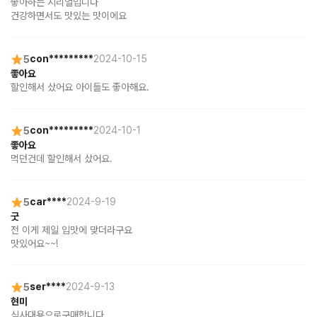
좋아하는 시리얼입니다

건강하면서도 맛있는 맛이에요
5
con*********
2024-10-15
좋아요
할인해서 샀어요 아이들도 좋아해요.
5
con*********
2024-10-1
좋아요
먹던건데 할인해서 샀어요.
5
car****
2024-9-19
굿
전 이게 제일 입맛에 맞더라구요

맛있어요~~!
5
ser****
2024-9-13
현미
식사대용으로구매합니다,,,,,,,,,,