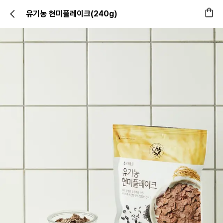
유기농 현미플레이크(240g)