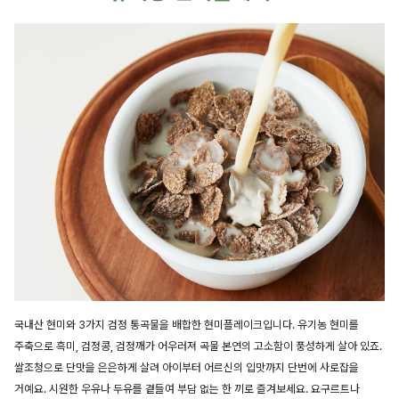
국내산 현미와 3가지 검정 통곡물을 배합한 현미플레이크입니다. 유기농 현미를
주축으로 흑미, 검정콩, 검정깨가 어우러져 곡물 본연의 고소함이 풍성하게 살아 있죠.
쌀조청으로 단맛을 은은하게 살려 아이부터 어르신의 입맛까지 단번에 사로잡을
거예요. 시원한 우유나 두유를 곁들여 부담 없는 한 끼로 즐겨보세요. 요구르트나