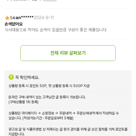
5
can******
2024-9-11
손색없어요
식사대용으로 먹어도 손색이 없을만큼 구성이 좋은 제품입니다
전체 리뷰 살펴보기
꼭 확인하세요.
상품평 등록 시 포인트 50P, 첫 상품평 등록 시 500P 지급
온라인 구매 내역이 있는 고객님만 글 등록이 가능합니다.
(구매상품별 1회 등록)
상품평은 마이페이지 → 쇼핑정보 → 주문내역 → 주문상세내역 에서 작성하실 수
있습니다. (작성가능기간 : 주문일로부터 3개월)
광고성 글 및 식품위생법 상 저촉되는 글 등의 관리를 위해 글 승인 절차를 거쳐 포인트를
지급합니다.