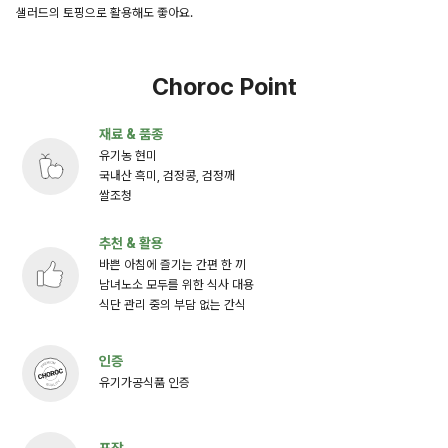
샐러드의 토핑으로 활용해도 좋아요.
Choroc Point
재료 & 품종
유기농 현미
국내산 흑미, 검정콩, 검정깨
쌀조청
추천 & 활용
바쁜 아침에 즐기는 간편 한 끼
남녀노소 모두를 위한 식사 대용
식단 관리 중의 부담 없는 간식
인증
유기가공식품 인증
포장