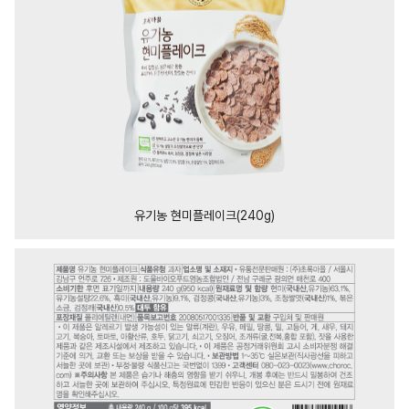
유기농 현미플레이크(240g)