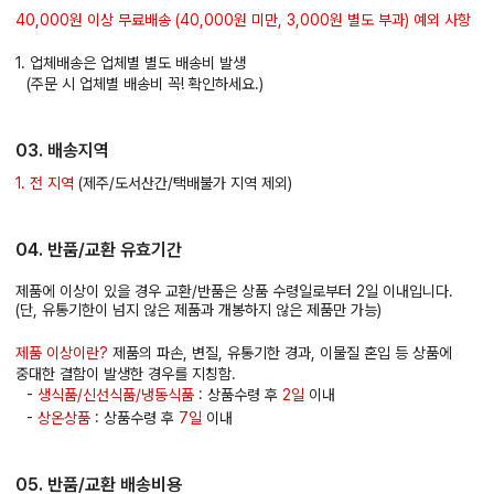
40,000원 이상 무료배송 (40,000원 미만, 3,000원 별도 부과) 예외 사항
1. 업체배송은 업체별 별도 배송비 발생
(주문 시 업체별 배송비 꼭! 확인하세요.)
03. 배송지역
1. 전 지역
(제주/도서산간/택배불가 지역 제외)
04. 반품/교환 유효기간
제품에 이상이 있을 경우 교환/반품은 상품 수령일로부터 2일 이내입니다.
(단, 유통기한이 넘지 않은 제품과 개봉하지 않은 제품만 가능)
제품 이상이란?
제품의 파손, 변질, 유통기한 경과, 이물질 혼입 등 상품에
중대한 결함이 발생한 경우를 지칭함.
-
생식품/신선식품/냉동식품
: 상품수령 후
2일
이내
-
상온상품
: 상품수령 후
7일
이내
05. 반품/교환 배송비용