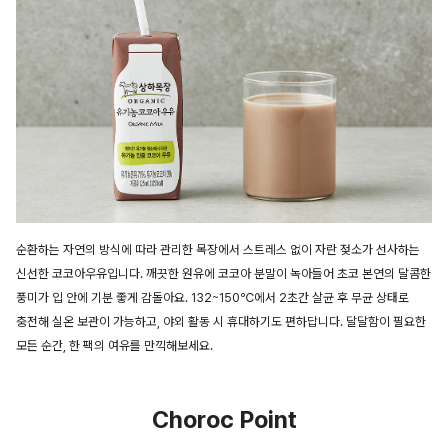
순환하는 자연의 방식에 따라 관리한 목장에서 스트레스 없이 자란 젖소가 선사하는
신선한 코코아우유입니다. 깨끗한 원유에 코코아 분말이 녹아들어 초코 본연의 달콤한
풍미가 입 안에 기분 좋게 감돌아요. 132~150℃에서 2초간 살균 후 무균 상태로
충전해 실온 보관이 가능하고, 야외 활동 시 휴대하기도 편하답니다. 달달함이 필요한
모든 순간, 한 팩의 여유를 만끽해보세요.
Choroc Point