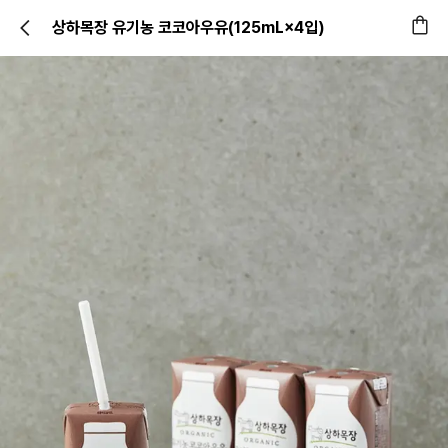
상하목장 유기농 코코아우유(125mL×4입)