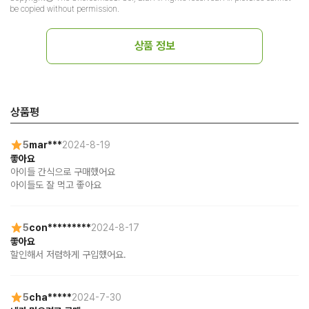
be copied without permission.
상품 정보
상품평
5
mar***
2024-8-19
좋아요
아이들 간식으로 구매했어요 

아이들도 잘 먹고 좋아요
5
con*********
2024-8-17
좋아요
할인해서 저렴하게 구입했어요.
5
cha*****
2024-7-30