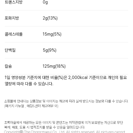
트랜스지방
0g
포화지방
2g(13%)
콜레스테롤
15mg(5%)
단백질
5g(9%)
칼슘
125mg(18%)
1일 영양성분 기준치에 대한 비율(%)은 2,000kcal 기준이므로 개인의 필요
열량에 따라 다를 수 있습니다.
쇼핑몰에 안내되는 상품정보 및 이미지는 재고에 따라 실제 받으시는 정보와 다를 수 있습니다.
(패키지 리뉴얼 , 매장&센터 재고여부 외)
초록마을에서 제공하는 모든 이미지 및 콘텐츠는 저작권법에 의거 보호받는 자산으로 무단
복제, 배포, 도용 시 법적조치를 받을 수 있음을 알려드립니다.
Copyrightⓒ The Chorocmaeul Co., Ltd. All rights reserved. All pictures cannot