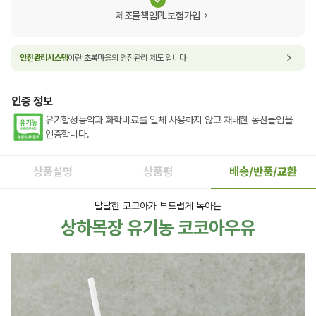
제조물책임PL보험가입
안전관리시스템
이란 초록마을의 안전관리 제도 입니다
인증 정보
유기합성농약과 화학비료를 일체 사용하지 않고 재배한 농산물임을
인증합니다.
상품설명
상품평
배송/반품/교환
달달한 코코아가 부드럽게 녹아든
상하목장 유기농 코코아우유