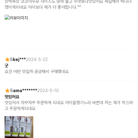
상하목장 코코아우유 사이즈도 맘에 들고 무엇보다맛있어요 세일해서 하나더 
쟁이게되네요 아이보다 제가 더 좋아합니다.^^
5
kej***
2024-5-22
굿
요건 어떤 맛일까 궁금해서 구매했네요
5
ama*******
2024-5-10
맛있어요
맛있어서 자꾸자꾸 주문하게 되네요 아이들챙기느라 바쁜데 저는 제가 먹으려
고 주문하게되네요