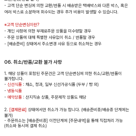
- 고객 단순 변심에 의한 교환/반품 시 배송받은 택배박스와 다른 박스, 혹은
여러 박스로 소분하여 회수되는 경우 추가 비용이 발생할 수 있습니다.
※고객 단순변심이란?
- 개인 사정에 의한 부재로주문 상품을 미수령할 경우
- 주문 상품에 대해 특별한 사유없이 취소 / 반품할 경우
- [배송준비] 상태에서 주소변경 사유 등으로 취소하는 경우
06. 취소/반품/교환 불가 사항
1. 해당 상품이 포함된 주문건은 고객 단순변심에 의한 취소/교환/반품이
불가합니다.
-
신선식품
: 채소, 청과, 일부 신선가공식품 (두부 / 빵 외)
-
냉동식품
-
예약상품
: 산지직송 상품, 주문제작 상품도 해당
2.
[결제완료]
상태에서만 취소가 가능 합니다. (배송준비중/배송중 단계에는
불가)
- 주문취소는 [배송준비중] 이전단계에 [주문내역]을 통해 직접처리 가능
(취소와 동시에 결제 취소)