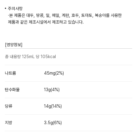
주의사항
·본 제품은 대두, 땅콩, 밀, 메밀, 계란, 호두, 토마토, 복숭아를 사용한
제품과 같은 제조시설에서 제조하고 있습니다.
[영양정보]
총 내용량 125mL 당 105kcal
나트륨
45mg(2%)
탄수화물
13g(4%)
당류
14g(14%)
지방
3.5g(6%)