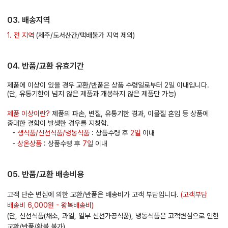
03. 배송지역
1. 전 지역
(제주/도서산간/택배불가 지역 제외)
04. 반품/교환 유효기간
제품에 이상이 있을 경우 교환/반품은 상품 수령일로부터 2일 이내입니다.
(단, 유통기한이 넘지 않은 제품과 개봉하지 않은 제품만 가능)
제품 이상이란?
제품의 파손, 변질, 유통기한 경과, 이물질 혼입 등 상품에
중대한 결함이 발생한 경우를 지칭함.
-
생식품/신선식품/냉동식품
: 상품수령 후
2일
이내
-
상온상품
: 상품수령 후
7일
이내
05. 반품/교환 배송비용
고객 단순 변심에 의한 교환/반품은 배송비가 고객 부담입니다.
(고객부담
배송비 6,000원 - 왕복배송비)
(단, 신선식품(채소, 과일, 일부 신선가공식품), 냉동식품은 고객변심으로 인한
교환/반품/환불 불가)