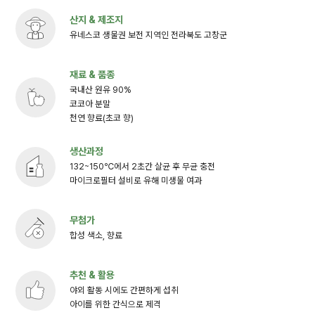
산지 & 제조지
유네스코 생물권 보전 지역인 전라북도 고창군
재료 & 품종
국내산 원유 90%
코코아 분말
천연 향료(초코 향)
생산과정
132~150℃에서 2초간 살균 후 무균 충전
마이크로필터 설비로 유해 미생물 여과
무첨가
합성 색소, 향료
추천 & 활용
야외 활동 시에도 간편하게 섭취
아이를 위한 간식으로 제격