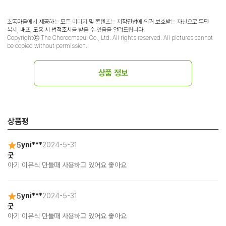
초록마을에서 제공하는 모든 이미지 및 콘텐츠는 저작권법에 의거 보호받는 자산으로 무단
복제, 배포, 도용 시 법적조치를 받을 수 있음을 알려드립니다.
Copyrightⓒ The Chorocmaeul Co., Ltd. All rights reserved. All pictures cannot
be copied without permission.
상품 정보
상품평
5
yni***
2024-5-31
굿
아기 이유식 만들때 사용하고 있어요 좋아요
5
yni***
2024-5-31
굿
아기 이유식 만들때 사용하고 있어요 좋아요