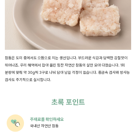
참돔은 도미 중에서도 으뜸으로 치는 생선입니다. 부드러운 식감과 담백한 감칠맛이
뛰어나죠. 우리 해역에서 잡아 올린 힘찬 자연산 참돔의 살만 모아 다졌습니다. 1회
분량에 맞춰 약 30g씩 3구로 나눠 담아 남길 걱정이 없습니다. 중금속 검사와 방사능
검사도 주기적으로 실시합니다.
초록 포인트
주재료를 확인하세요
국내산 자연산 참돔