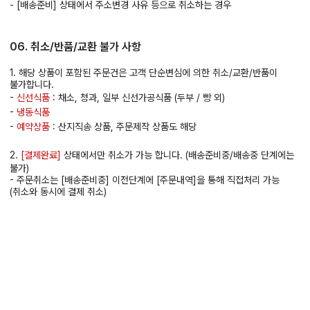
- [배송준비] 상태에서 주소변경 사유 등으로 취소하는 경우
06. 취소/반품/교환 불가 사항
1. 해당 상품이 포함된 주문건은 고객 단순변심에 의한 취소/교환/반품이
불가합니다.
-
신선식품
: 채소, 청과, 일부 신선가공식품 (두부 / 빵 외)
-
냉동식품
-
예약상품
: 산지직송 상품, 주문제작 상품도 해당
2.
[결제완료]
상태에서만 취소가 가능 합니다. (배송준비중/배송중 단계에는
불가)
- 주문취소는 [배송준비중] 이전단계에 [주문내역]을 통해 직접처리 가능
(취소와 동시에 결제 취소)