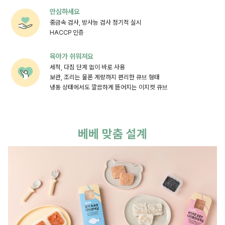
안심하세요
중금속 검사, 방사능 검사 정기적 실시
HACCP 인증
육아가 쉬워져요
세척, 다짐 단계 없이 바로 사용
보관, 조리는 물론 계량까지 편리한 큐브 형태
냉동 상태에서도 깔끔하게 뜯어지는 이지컷 큐브
베베 맞춤 설계