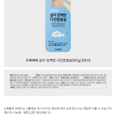
초록베베 살이 담백한 다진참돔살(90g/3큐브)
쇼핑몰에 안내되는 상품정보 및 이미지는 재고에 따라 실제 받으시는 정보와 다를 수 있습니다.
(패키지 리뉴얼 , 매장&센터 재고여부 외)