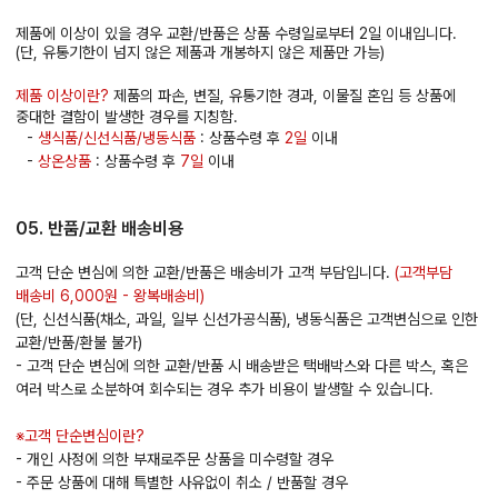
제품에 이상이 있을 경우 교환/반품은 상품 수령일로부터 2일 이내입니다.
(단, 유통기한이 넘지 않은 제품과 개봉하지 않은 제품만 가능)
제품 이상이란?
제품의 파손, 변질, 유통기한 경과, 이물질 혼입 등 상품에
중대한 결함이 발생한 경우를 지칭함.
-
생식품/신선식품/냉동식품
: 상품수령 후
2일
이내
-
상온상품
: 상품수령 후
7일
이내
05. 반품/교환 배송비용
고객 단순 변심에 의한 교환/반품은 배송비가 고객 부담입니다.
(고객부담
배송비 6,000원 - 왕복배송비)
(단, 신선식품(채소, 과일, 일부 신선가공식품), 냉동식품은 고객변심으로 인한
교환/반품/환불 불가)
- 고객 단순 변심에 의한 교환/반품 시 배송받은 택배박스와 다른 박스, 혹은
여러 박스로 소분하여 회수되는 경우 추가 비용이 발생할 수 있습니다.
※고객 단순변심이란?
- 개인 사정에 의한 부재로주문 상품을 미수령할 경우
- 주문 상품에 대해 특별한 사유없이 취소 / 반품할 경우