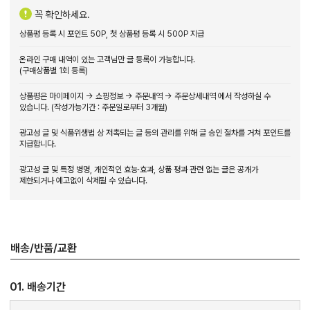
꼭 확인하세요.
상품평 등록 시 포인트 50P, 첫 상품평 등록 시 500P 지급
온라인 구매 내역이 있는 고객님만 글 등록이 가능합니다.
(구매상품별 1회 등록)
상품평은 마이페이지 → 쇼핑정보 → 주문내역 → 주문상세내역 에서 작성하실 수
있습니다. (작성가능기간 : 주문일로부터 3개월)
광고성 글 및 식품위생법 상 저촉되는 글 등의 관리를 위해 글 승인 절차를 거쳐 포인트를
지급합니다.
광고성 글 및 특정 병명, 개인적인 효능·효과, 상품 평과 관련 없는 글은 공개가
제한되거나 예고없이 삭제될 수 있습니다.
배송/반품/교환
01. 배송기간