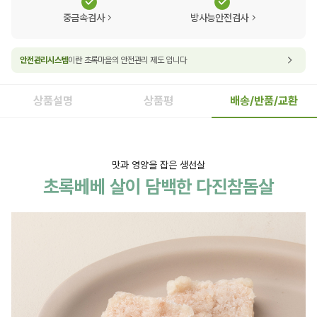
중금속검사
방사능안전검사
안전관리시스템
이란 초록마을의 안전관리 제도 입니다
상품설명
상품평
배송/반품/교환
맛과 영양을 잡은 생선살
초록베베 살이 담백한 다진참돔살