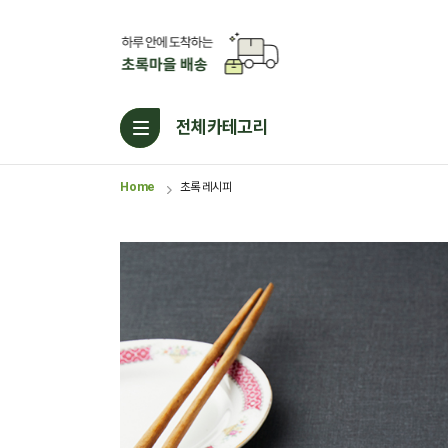
전체카테고리
Home
초록 레시피