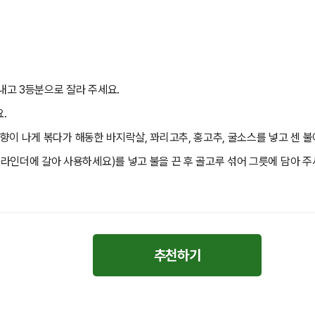
내고 3등분으로 잘라 주세요.
.
 향이 나게 볶다가 해동한 바지락살, 꽈리고추, 홍고추, 굴소스를 넣고 센 불
인더에 갈아 사용하세요)를 넣고 불을 끈 후 골고루 섞어 그릇에 담아 주
추천하기