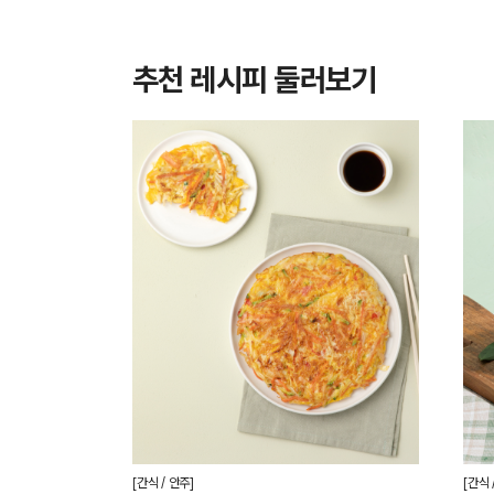
추천 레시피 둘러보기
[간식 / 안주]
[간식 