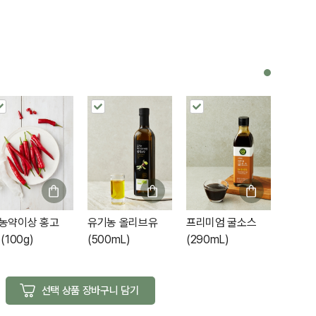
농약이상 홍고
유기농 올리브유
프리미엄 굴소스
(100g)
(500mL)
(290mL)
선택 상품 장바구니 담기