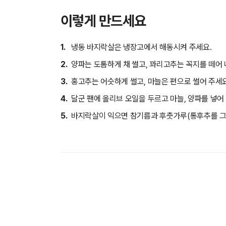
이렇게 만드세요
1.
냉동 바지락살은 냉장고에서 해동시켜 주세요.
2.
양파는 도톰하게 채 썰고, 꽈리고추는 꼭지를 떼어 
3.
홍고추는 어슷하게 썰고, 마늘은 편으로 썰어 주세요
4.
달군 팬에 올리브 오일을 두르고 마늘, 양파를 넣어
5.
바지락살이 익으면 참기름과 후춧가루(통후추를 그라