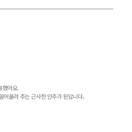
용했어요.
 끌어올려 주는 근사한 안주가 된답니다.