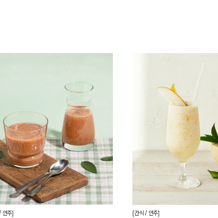
/ 안주]
[간식 / 안주]