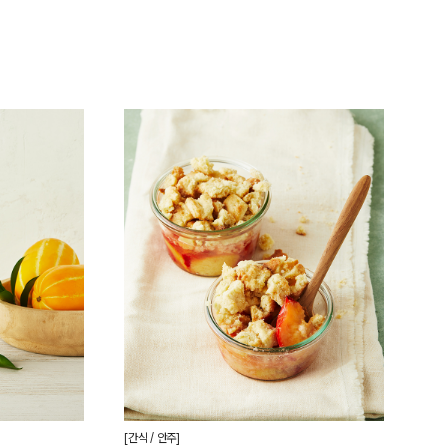
[간식 / 안주]