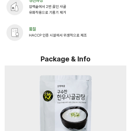
생산과정
압력솥에서 2번 끓인 사골
유화작용으로 기름기 제거
품질
HACCP 인증 시설에서 위생적으로 제조
Package & Info