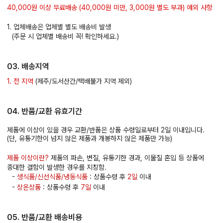
40,000원 이상 무료배송 (40,000원 미만, 3,000원 별도 부과) 예외 사항
1. 업체배송은 업체별 별도 배송비 발생
(주문 시 업체별 배송비 꼭! 확인하세요.)
03. 배송지역
1. 전 지역
(제주/도서산간/택배불가 지역 제외)
04. 반품/교환 유효기간
제품에 이상이 있을 경우 교환/반품은 상품 수령일로부터 2일 이내입니다.
(단, 유통기한이 넘지 않은 제품과 개봉하지 않은 제품만 가능)
제품 이상이란?
제품의 파손, 변질, 유통기한 경과, 이물질 혼입 등 상품에
중대한 결함이 발생한 경우를 지칭함.
-
생식품/신선식품/냉동식품
: 상품수령 후
2일
이내
-
상온상품
: 상품수령 후
7일
이내
05. 반품/교환 배송비용