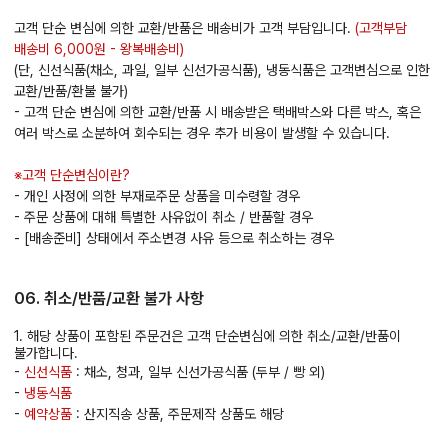
고객 단순 변심에 의한 교환/반품은 배송비가 고객 부담입니다.
(고객부담
배송비 6,000원 - 왕복배송비)
(단, 신선식품(채소, 과일, 일부 신선가공식품), 냉동식품은 고객변심으로 인한
교환/반품/환불 불가)
- 고객 단순 변심에 의한 교환/반품 시 배송받은 택배박스와 다른 박스, 혹은
여러 박스로 소분하여 회수되는 경우 추가 비용이 발생할 수 있습니다.
※고객 단순변심이란?
- 개인 사정에 의한 부재로주문 상품을 미수령할 경우
- 주문 상품에 대해 특별한 사유없이 취소 / 반품할 경우
- [배송준비] 상태에서 주소변경 사유 등으로 취소하는 경우
06. 취소/반품/교환 불가 사항
1. 해당 상품이 포함된 주문건은 고객 단순변심에 의한 취소/교환/반품이
불가합니다.
-
신선식품
: 채소, 청과, 일부 신선가공식품 (두부 / 빵 외)
-
냉동식품
-
예약상품
: 산지직송 상품, 주문제작 상품도 해당