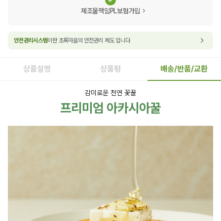
제조물책임PL보험가입
안전관리시스템
이란 초록마을의 안전관리 제도 입니다
상품설명
상품평
배송/반품/교환
감미로운 천연 꽃꿀
프리미엄 아카시아꿀