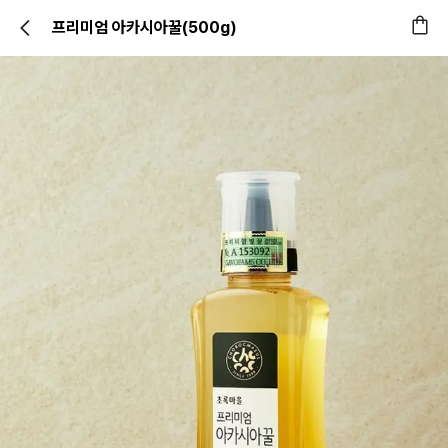
프리미엄 아카시아꿀(500g)