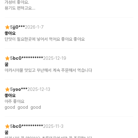
가성비 좋아요.

용기도 편하고요...
5
jj0***
2026-1-7
좋아요
단맛이 필요한곳에 넣어서 먹어요 좋아요 좋아요
5
bc0**********
2025-12-19
꿀
아카시아꿀 맛있고 무난해서 계속 주문해서 먹습니다
5
yoo***
2025-12-13
좋아요
아주 좋아요

good  good  good
5
bc0**********
2025-11-3
꿀