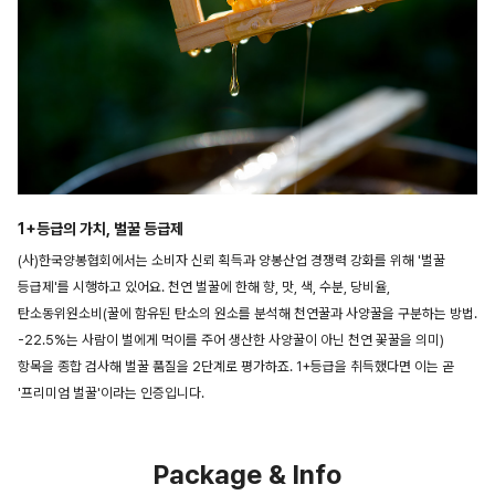
1+등급의 가치, 벌꿀 등급제
(사)한국양봉협회에서는 소비자 신뢰 획득과 양봉산업 경쟁력 강화를 위해 '벌꿀
등급제'를 시행하고 있어요. 천연 벌꿀에 한해 향, 맛, 색, 수분, 당비율,
탄소동위원소비(꿀에 함유된 탄소의 원소를 분석해 천연꿀과 사양꿀을 구분하는 방법.
-22.5%는 사람이 벌에게 먹이를 주어 생산한 사양꿀이 아닌 천연 꽃꿀을 의미)
항목을 종합 검사해 벌꿀 품질을 2단계로 평가하죠. 1+등급을 취득했다면 이는 곧
'프리미엄 벌꿀'이라는 인증입니다.
Package & Info