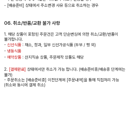
- [배송준비] 상태에서 주소변경 사유 등으로 취소하는 경우
06. 취소/반품/교환 불가 사항
1. 해당 상품이 포함된 주문건은 고객 단순변심에 의한 취소/교환/반품이
불가합니다.
-
신선식품
: 채소, 청과, 일부 신선가공식품 (두부 / 빵 외)
-
냉동식품
-
예약상품
: 산지직송 상품, 주문제작 상품도 해당
2.
[결제완료]
상태에서만 취소가 가능 합니다. (배송준비중/배송중 단계에는
불가)
- 주문취소는 [배송준비중] 이전단계에 [주문내역]을 통해 직접처리 가능
(취소와 동시에 결제 취소)