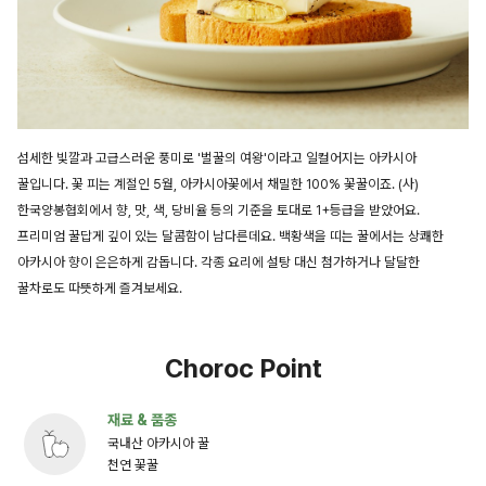
섬세한 빛깔과 고급스러운 풍미로 '벌꿀의 여왕'이라고 일컬어지는 아카시아
꿀입니다. 꽃 피는 계절인 5월, 아카시아꽃에서 채밀한 100% 꽃꿀이죠. (사)
한국양봉협회에서 향, 맛, 색, 당비율 등의 기준을 토대로 1+등급을 받았어요.
프리미엄 꿀답게 깊이 있는 달콤함이 남다른데요. 백황색을 띠는 꿀에서는 상쾌한
아카시아 향이 은은하게 감돕니다. 각종 요리에 설탕 대신 첨가하거나 달달한
꿀차로도 따뜻하게 즐겨보세요.
Choroc Point
재료 & 품종
국내산 아카시아 꿀
천연 꽃꿀