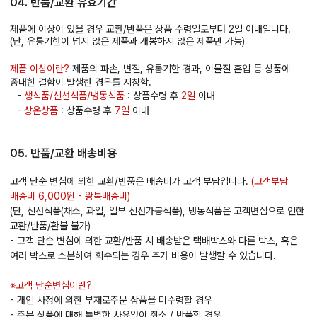
04. 반품/교환 유효기간
제품에 이상이 있을 경우 교환/반품은 상품 수령일로부터 2일 이내입니다.
(단, 유통기한이 넘지 않은 제품과 개봉하지 않은 제품만 가능)
제품 이상이란?
제품의 파손, 변질, 유통기한 경과, 이물질 혼입 등 상품에
중대한 결함이 발생한 경우를 지칭함.
-
생식품/신선식품/냉동식품
: 상품수령 후
2일
이내
-
상온상품
: 상품수령 후
7일
이내
05. 반품/교환 배송비용
고객 단순 변심에 의한 교환/반품은 배송비가 고객 부담입니다.
(고객부담
배송비 6,000원 - 왕복배송비)
(단, 신선식품(채소, 과일, 일부 신선가공식품), 냉동식품은 고객변심으로 인한
교환/반품/환불 불가)
- 고객 단순 변심에 의한 교환/반품 시 배송받은 택배박스와 다른 박스, 혹은
여러 박스로 소분하여 회수되는 경우 추가 비용이 발생할 수 있습니다.
※고객 단순변심이란?
- 개인 사정에 의한 부재로주문 상품을 미수령할 경우
- 주문 상품에 대해 특별한 사유없이 취소 / 반품할 경우