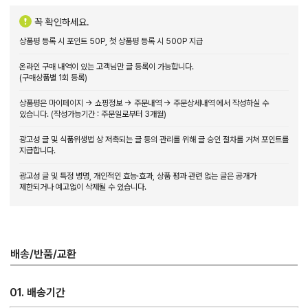
꼭 확인하세요.
상품평 등록 시 포인트 50P, 첫 상품평 등록 시 500P 지급
온라인 구매 내역이 있는 고객님만 글 등록이 가능합니다.
(구매상품별 1회 등록)
상품평은 마이페이지 → 쇼핑정보 → 주문내역 → 주문상세내역 에서 작성하실 수
있습니다. (작성가능기간 : 주문일로부터 3개월)
광고성 글 및 식품위생법 상 저촉되는 글 등의 관리를 위해 글 승인 절차를 거쳐 포인트를
지급합니다.
광고성 글 및 특정 병명, 개인적인 효능·효과, 상품 평과 관련 없는 글은 공개가
제한되거나 예고없이 삭제될 수 있습니다.
배송/반품/교환
01. 배송기간