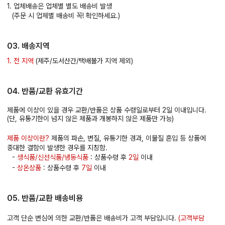
1. 업체배송은 업체별 별도 배송비 발생
(주문 시 업체별 배송비 꼭! 확인하세요.)
03. 배송지역
1. 전 지역
(제주/도서산간/택배불가 지역 제외)
04. 반품/교환 유효기간
제품에 이상이 있을 경우 교환/반품은 상품 수령일로부터 2일 이내입니다.
(단, 유통기한이 넘지 않은 제품과 개봉하지 않은 제품만 가능)
제품 이상이란?
제품의 파손, 변질, 유통기한 경과, 이물질 혼입 등 상품에
중대한 결함이 발생한 경우를 지칭함.
-
생식품/신선식품/냉동식품
: 상품수령 후
2일
이내
-
상온상품
: 상품수령 후
7일
이내
05. 반품/교환 배송비용
고객 단순 변심에 의한 교환/반품은 배송비가 고객 부담입니다.
(고객부담