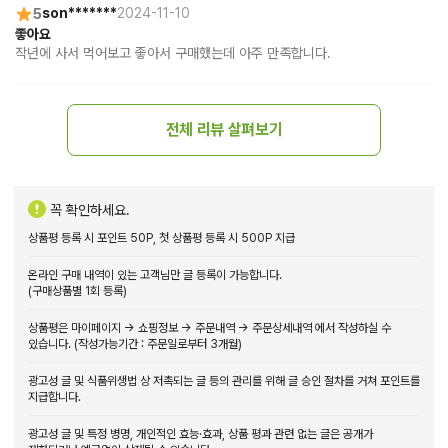
5
son*******
2024-11-10
좋아요
작년에 사서 먹어보고 좋아서 구매했는데 아주 만족합니다.
전체 리뷰 살펴보기
꼭 확인하세요.
상품평 등록 시 포인트 50P, 첫 상품평 등록 시 500P 지급
온라인 구매 내역이 있는 고객님만 글 등록이 가능합니다.
(구매상품별 1회 등록)
상품평은 마이페이지 → 쇼핑정보 → 주문내역 → 주문상세내역 에서 작성하실 수
있습니다. (작성가능기간 : 주문일로부터 3개월)
광고성 글 및 식품위생법 상 저촉되는 글 등의 관리를 위해 글 승인 절차를 거쳐 포인트를
지급합니다.
광고성 글 및 특정 병명, 개인적인 효능·효과, 상품 평과 관련 없는 글은 공개가