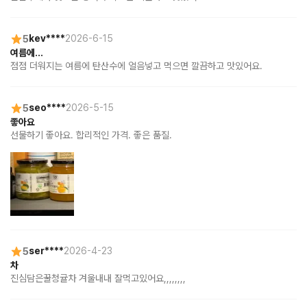
5
kev****
2026-6-15
여름에...
점점 더워지는 여름에 탄산수에 얼음넣고 먹으면 깔끔하고 맛있어요.
5
seo****
2026-5-15
좋아요
선물하기 좋아요. 합리적인 가격. 좋은 품질.
5
ser****
2026-4-23
차
진심담은꿀청귤차 겨울내내 잘먹고있어요,,,,,,,,