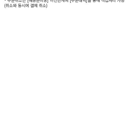
- 주문취소는 [배송준비중] 이전단계에 [주문내역]을 통해 직접처리 가능
(취소와 동시에 결제 취소)