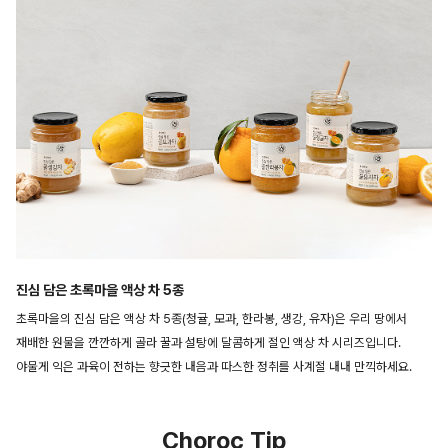
진심 담은 초록마을 액상 차 5종
초록마을의 진심 담은 액상 차 5종(청귤, 모과, 한라봉, 생강, 유자)은 우리 땅에서
재배한 원물을 깐깐하게 골라 꿀과 설탕에 달콤하게 절인 액상 차 시리즈입니다.
야물게 익은 과육이 전하는 향긋한 내음과 따스한 정취를 사계절 내내 만끽하세요.
Choroc Tip