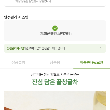
해당 상품은 할인행사 상품입니다.
안전관리 시스템
제조물책임PL보험가입
안전관리시스템
이란 초록마을의 안전관리 제도 입니다
상품설명
상품평
배송/반품/교환
싱그러운 청귤 향으로 기분을 돋우는
진심 담은 꿀청귤차