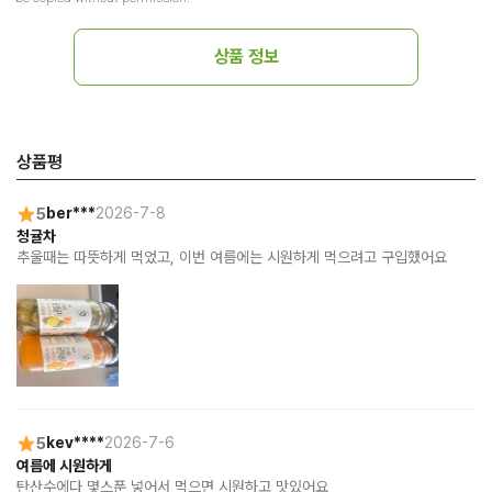
상품 정보
상품평
5
ber***
2026-7-8
청귤차
추울때는 따뜻하게 먹었고, 이번 여름에는 시원하게 먹으려고 구입했어요
5
kev****
2026-7-6
여름에 시원하게
탄산수에다 몇스푼 넣어서 먹으면 시원하고 맛있어요