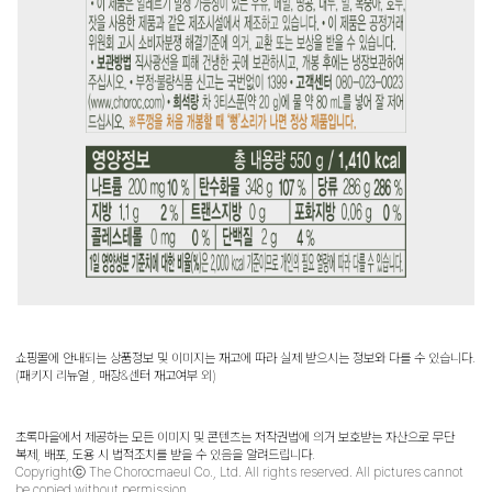
쇼핑몰에 안내되는 상품정보 및 이미지는 재고에 따라 실제 받으시는 정보와 다를 수 있습니다.
(패키지 리뉴얼 , 매장&센터 재고여부 외)
초록마을에서 제공하는 모든 이미지 및 콘텐츠는 저작권법에 의거 보호받는 자산으로 무단
복제, 배포, 도용 시 법적조치를 받을 수 있음을 알려드립니다.
Copyrightⓒ The Chorocmaeul Co., Ltd. All rights reserved. All pictures cannot
be copied without permission.