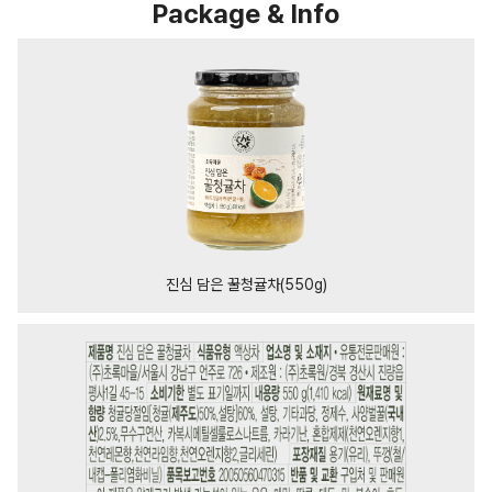
Package & Info
진심 담은 꿀청귤차(550g)