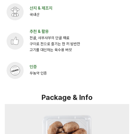
산지 & 제조지
국내산
추천 & 활용
전골, 샤부샤부의 단골 재료
구이로 전으로 즐기는 한 끼 밥반찬
고기를 대신하는 육수용 버섯
인증
무농약 인증
Package & Info