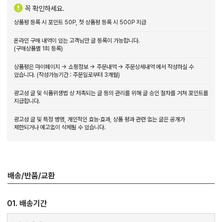
꼭 확인하세요.
상품평 등록 시 포인트 50P, 첫 상품평 등록 시 500P 지급
온라인 구매 내역이 있는 고객님만 글 등록이 가능합니다.
(구매상품별 1회 등록)
상품평은 마이페이지 → 쇼핑정보 → 주문내역 → 주문상세내역 에서 작성하실 수
있습니다. (작성가능기간 : 주문일로부터 3개월)
광고성 글 및 식품위생법 상 저촉되는 글 등의 관리를 위해 글 승인 절차를 거쳐 포인트를
지급합니다.
광고성 글 및 특정 병명, 개인적인 효능·효과, 상품 평과 관련 없는 글은 공개가
제한되거나 예고없이 삭제될 수 있습니다.
배송/반품/교환
01. 배송기간