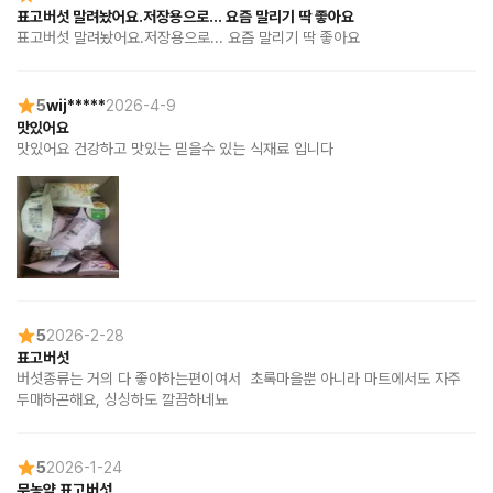
표고버섯 말려놨어요.저장용으로... 요즘 말리기 딱 좋아요
표고버섯 말려놨어요.저장용으로... 요즘 말리기 딱 좋아요
5
wij*****
2026-4-9
맛있어요
맛있어요 건강하고 맛있는 믿을수 있는 식재료 입니다
5
2026-2-28
표고버섯
버섯종류는 거의 다 좋아하는편이여서  초록마을뿐 아니라 마트에서도 자주 
두매하곤해요, 싱싱하도 깔끔하네뇨
5
2026-1-24
무농약 표고버섯