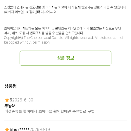
쇼핑몰에 안내되는 상품정보 및 이미지는 재고에 따라 실제 받으시는 정보와 다를 수 있습니다.
(패키지 리뉴얼 , 매장&센터 재고여부 외)
초록마을에서 제공하는 모든 이미지 및 콘텐츠는 저작권법에 의거 보호받는 자산으로 무단
복제, 배포, 도용 시 법적조치를 받을 수 있음을 알려드립니다.
Copyrightⓒ The Chorocmaeul Co., Ltd. All rights reserved. All pictures cannot
be copied without permission.
상품 정보
상품평
5
2026-6-30
무농약
버섯종류를 좋아해서 초록마을 활인할때면 종류별로 구맿
5
her*****
2026-6-19