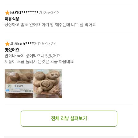
5
010********
2025-3-12
이유식용
싱싱하고 흠도 없어요 아기 밥 해주는데 너무 잘 먹어요
4.5
kah****
2025-2-27
맛있어요
밥이나 국에 넣어먹으니 맛있어요

제품이 조금 눌려서 온것은 조금 아쉽네요
전체 리뷰 살펴보기