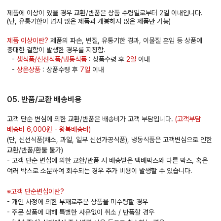
제품에 이상이 있을 경우 교환/반품은 상품 수령일로부터 2일 이내입니다.
(단, 유통기한이 넘지 않은 제품과 개봉하지 않은 제품만 가능)
제품 이상이란?
제품의 파손, 변질, 유통기한 경과, 이물질 혼입 등 상품에
중대한 결함이 발생한 경우를 지칭함.
-
생식품/신선식품/냉동식품
: 상품수령 후
2일
이내
-
상온상품
: 상품수령 후
7일
이내
05. 반품/교환 배송비용
고객 단순 변심에 의한 교환/반품은 배송비가 고객 부담입니다.
(고객부담
배송비 6,000원 - 왕복배송비)
(단, 신선식품(채소, 과일, 일부 신선가공식품), 냉동식품은 고객변심으로 인한
교환/반품/환불 불가)
- 고객 단순 변심에 의한 교환/반품 시 배송받은 택배박스와 다른 박스, 혹은
여러 박스로 소분하여 회수되는 경우 추가 비용이 발생할 수 있습니다.
※고객 단순변심이란?
- 개인 사정에 의한 부재로주문 상품을 미수령할 경우
- 주문 상품에 대해 특별한 사유없이 취소 / 반품할 경우