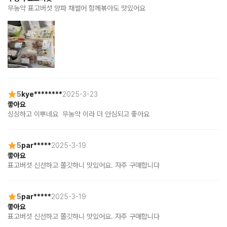
무농약 표고버섯 양파 채썰어 함께볶아도 맛있어요
5
kye********
2025-3-23
좋아요
싱싱하고 이뿌네요  무농약 이라 더 안심되고 좋아요
5
par*****
2025-3-19
좋아요
표고버섯 신선하고 쫄깃하니 맛있어요. 자주 구매합니다
5
par*****
2025-3-19
좋아요
표고버섯 신선하고 쫄깃하니 맛있어요. 자주 구매합니다