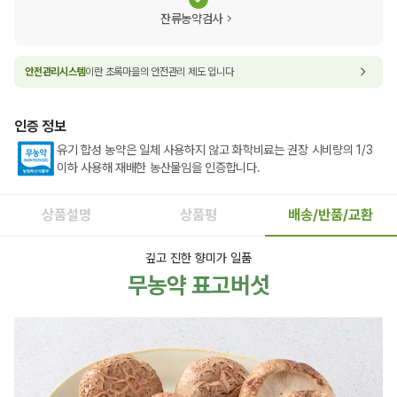
잔류농약검사
안전관리시스템
이란 초록마을의 안전관리 제도 입니다
인증 정보
유기 합성 농약은 일체 사용하지 않고 화학비료는 권장 시비량의 1/3
이하 사용해 재배한 농산물임을 인증합니다.
상품설명
상품평
배송/반품/교환
깊고 진한 향미가 일품
무농약 표고버섯