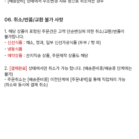
- [배송준비] 상태에서 주소변경 사유 등으로 취소하는 경우
06. 취소/반품/교환 불가 사항
1. 해당 상품이 포함된 주문건은 고객 단순변심에 의한 취소/교환/반품이
불가합니다.
-
신선식품
: 채소, 청과, 일부 신선가공식품 (두부 / 빵 외)
-
냉동식품
-
예약상품
: 산지직송 상품, 주문제작 상품도 해당
2.
[결제완료]
상태에서만 취소가 가능 합니다. (배송준비중/배송중 단계에는
불가)
- 주문취소는 [배송준비중] 이전단계에 [주문내역]을 통해 직접처리 가능
(취소와 동시에 결제 취소)